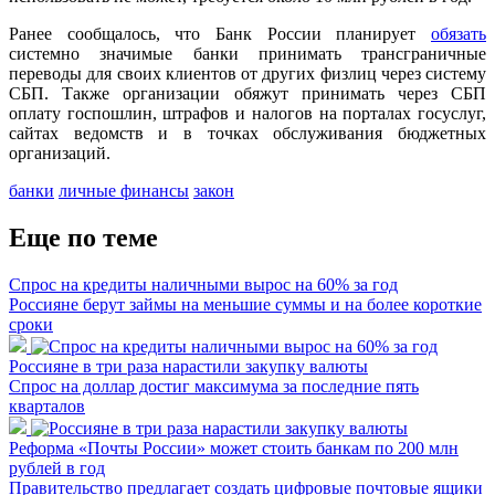
Ранее сообщалось, что Банк России планирует
обязать
системно значимые банки принимать трансграничные
переводы для своих клиентов от других физлиц через систему
СБП. Также организации обяжут принимать через СБП
оплату госпошлин, штрафов и налогов на порталах госуслуг,
сайтах ведомств и в точках обслуживания бюджетных
организаций.
банки
личные финансы
закон
Еще по теме
Спрос на кредиты наличными вырос на 60% за год
Россияне берут займы на меньшие суммы и на более короткие
сроки
Россияне в три раза нарастили закупку валюты
Спрос на доллар достиг максимума за последние пять
кварталов
Реформа «Почты России» может стоить банкам по 200 млн
рублей в год
Правительство предлагает создать цифровые почтовые ящики