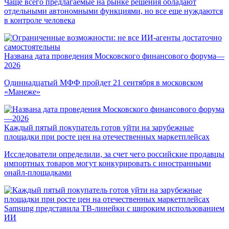
Чаще всего предлагаемые на рынке решения обладают
отдельными автономными функциями, но все еще нуждаются
в контроле человека
Названа дата проведения Московского финансового форума—
2026
Одиннадцатый МФФ пройдет 21 сентября в московском
«Манеже»
Каждый пятый покупатель готов уйти на зарубежные
площадки при росте цен на отечественных маркетплейсах
Исследователи определили, за счет чего российские продавцы
импортных товаров могут конкурировать с иностранными
онайл-площадками
Samsung представила ТВ-линейки с широким использованием
ИИ