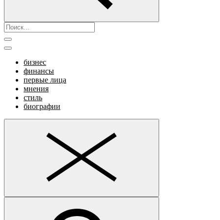
бизнес
финансы
первые лица
мнения
стиль
биографии