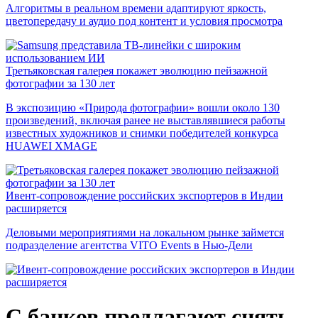
Алгоритмы в реальном времени адаптируют яркость,
цветопередачу и аудио под контент и условия просмотра
Третьяковская галерея покажет эволюцию пейзажной
фотографии за 130 лет
В экспозицию «Природа фотографии» вошли около 130
произведений, включая ранее не выставлявшиеся работы
известных художников и снимки победителей конкурса
HUAWEI XMAGE
Ивент-сопровождение российских экспортеров в Индии
расширяется
Деловыми мероприятиями на локальном рынке займется
подразделение агентства VITO Events в Нью-Дели
С банков предлагают снять