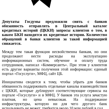
Депутаты Госдумы предложили снять с банков
обязанность отправлять в Центральный каталог
кредитных историй (ЦККИ) запросы клиентов о том, в
каком БКИ находятся их кредитные истории. Количество
обращений в банки клиентов за такой информацией
снижается.
Между тем такая функция несвойственна банкам, но они
продолжают нести расходы на эксплуатацию
информационных систем, обучение и оплату труда
сотрудников, написал «Коммерсантъ». При этом у клиентов
есть другие варианты получения этой информации: единый
портал «Госуслуги», МФЦ, сайт ЦБ.
Инициатива сводится к тому, чтобы убрать для банков
обязанность поддерживать отдельные каналы взаимодействия
с ЦККИ, которые дублируют соответствующие сервисы на
портале «Госуслуги» и в МФЦ. У банков эта услуга зачастую
платная, но цена невысокая. На поддержание
инфраструктуры, которую ни для чего другого банк
использовать не может, требуется около 10 млн рублей в год.