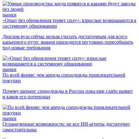
рынки
«Опыт без обновления теряет силу»: взрослые возвращаются к
системному образованию
Диплом вуза сейчас нельзя считать достаточным для всего
карьерного пути: знания приходится регулярно пересобирать
под новые требования
рынки
По всей форме: чем аренда спецодежды привлекательней
покупки
Почему шеринг спецодежды в России пока еще слабо развит
и каков его потенциал
рынки
Ограниченные возможности: не все ИИ-агенты достаточно
самостоятельны