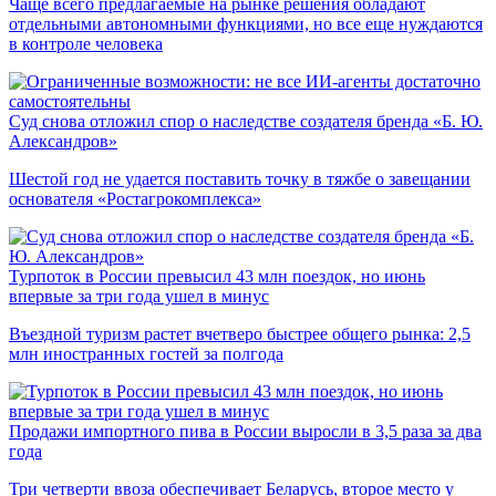
Чаще всего предлагаемые на рынке решения обладают
отдельными автономными функциями, но все еще нуждаются
в контроле человека
Суд снова отложил спор о наследстве создателя бренда «Б. Ю.
Александров»
Шестой год не удается поставить точку в тяжбе о завещании
основателя «Ростагрокомплекса»
Турпоток в России превысил 43 млн поездок, но июнь
впервые за три года ушел в минус
Въездной туризм растет вчетверо быстрее общего рынка: 2,5
млн иностранных гостей за полгода
Продажи импортного пива в России выросли в 3,5 раза за два
года
Три четверти ввоза обеспечивает Беларусь, второе место у