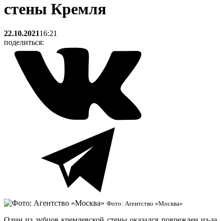
стены Кремля
22.10.2021
16:21
поделиться:
Фото: Агентство «Москва»
Один из зубцов кремлевской стены оказался поврежден из-за