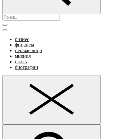
бизнес
финансы
первые лица
мнения
стиль
биографии