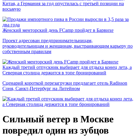
Китая, а Германия за год опустилась с третьей позиции на
восьмую
Женский менторский день FCamp пройдет в Барвихе
Проект адресован предпринимательницам,
руководительницам и женщинам, выстраивающим карьеру по
собственным правилам
Каждый третий отпускник выбирает для отдыха конец лета, а
Северная столица держится в топе бронирований
Сценарий короткой перезагрузки предлагает отель Radisson
Соня, Санкт-Петербург на Литейном
Сильный ветер в Москве
повредил один из зубцов