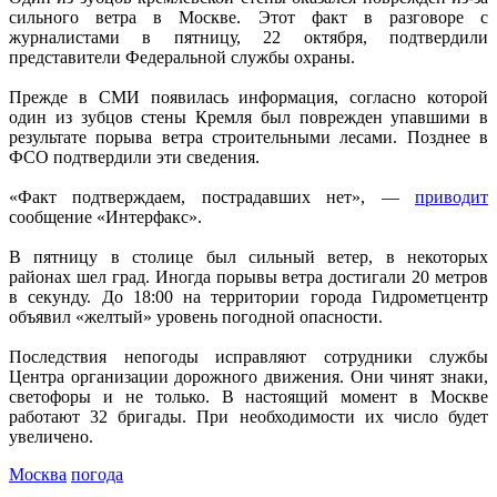
сильного ветра в Москве. Этот факт в разговоре с
журналистами в пятницу, 22 октября, подтвердили
представители Федеральной службы охраны.
Прежде в СМИ появилась информация, согласно которой
один из зубцов стены Кремля был поврежден упавшими в
результате порыва ветра строительными лесами. Позднее в
ФСО подтвердили эти сведения.
«Факт подтверждаем, пострадавших нет», —
приводит
сообщение «Интерфакс».
В пятницу в столице был сильный ветер, в некоторых
районах шел град. Иногда порывы ветра достигали 20 метров
в секунду. До 18:00 на территории города Гидрометцентр
объявил «желтый» уровень погодной опасности.
Последствия непогоды исправляют сотрудники службы
Центра организации дорожного движения. Они чинят знаки,
светофоры и не только. В настоящий момент в Москве
работают 32 бригады. При необходимости их число будет
увеличено.
Москва
погода