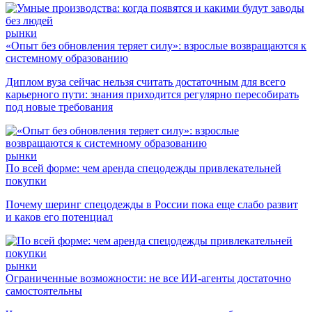
рынки
«Опыт без обновления теряет силу»: взрослые возвращаются к
системному образованию
Диплом вуза сейчас нельзя считать достаточным для всего
карьерного пути: знания приходится регулярно пересобирать
под новые требования
рынки
По всей форме: чем аренда спецодежды привлекательней
покупки
Почему шеринг спецодежды в России пока еще слабо развит
и каков его потенциал
рынки
Ограниченные возможности: не все ИИ-агенты достаточно
самостоятельны