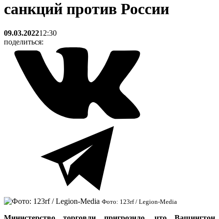
санкций против России
09.03.2022
12:30
поделиться:
Фото: 123rf / Legion-Media
Министерство торговли
пригрозило, что Вашингтон