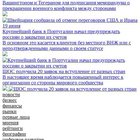
Вашингтоном и Тегераном для подписания меморандума о
прекращении военного конфликта между сторонами
Крупнейший банк в Португалии начал предупреждать
россиян о закрытии их счетов
В основном это касается клиентов без местного ВНЖ или с
неподтвержденными данными о своем статусе
ШОС получила 20 заявок на вступление от разных стран
В настоящее время наблюдается повышенный интерес к
организации со стороны мирового сообщества
новости
бизнес
финансы
рынки
первые лица
мнения
рейтинги
биографии
цифровое развитие