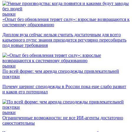
рынки
«Опыт без обновления теряет силу»: взрослые возвращаются к
системному образованию
Диплом вуза сейчас нельзя считать достаточным для всего
карьерного пути: знания приходится регулярно пересобирать
под новые требования
рынки
По всей форме: чем аренда спецодежды привлекательней
покупки
Почему шеринг спецодежды в России пока еще слабо развит
и каков его потенциал
рынки
Ограниченные возможности: не все ИИ-агенты достаточно
самостоятельны