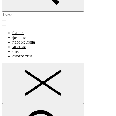
бизнес
финансы
первые лица
мнения
стиль
биографии