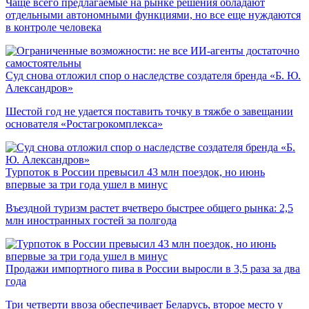
Чаще всего предлагаемые на рынке решения обладают
отдельными автономными функциями, но все еще нуждаются
в контроле человека
Суд снова отложил спор о наследстве создателя бренда «Б. Ю.
Александров»
Шестой год не удается поставить точку в тяжбе о завещании
основателя «Ростагрокомплекса»
Турпоток в России превысил 43 млн поездок, но июнь
впервые за три года ушел в минус
Въездной туризм растет вчетверо быстрее общего рынка: 2,5
млн иностранных гостей за полгода
Продажи импортного пива в России выросли в 3,5 раза за два
года
Три четверти ввоза обеспечивает Беларусь, второе место у