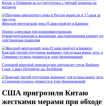
Китая, а Германия за год опустилась с третьей позиции на
восьмую
Женский менторский день FCamp пройдет в Барвихе
Проект адресован предпринимательницам,
руководительницам и женщинам, выстраивающим карьеру по
собственным правилам
Каждый третий отпускник выбирает для отдыха конец лета, а
Северная столица держится в топе бронирований
Сценарий короткой перезагрузки предлагает отель Radisson
Соня, Санкт-Петербург на Литейном
США пригрозили Китаю
жесткими мерами при обходе