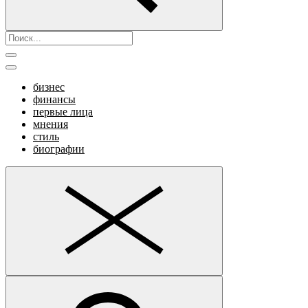
бизнес
финансы
первые лица
мнения
стиль
биографии