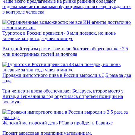
Чаще всего предлагаемые на рынке решения обладают
отдельными автономными функциями, но все еще нуждаются
в контроле человека
Турпоток в России превысил 43 млн поездок, но июнь
впервые за три года ушел в минус
Въездной туризм растет вчетверо быстрее общего рынка: 2,5
млн иностранных гостей за полгода
Продажи импортного пива в России выросли в 3,5 раза за два
года
Три четверти ввоза обеспечивает Беларусь, второе место у
Китая, а Германия за год опустилась с третьей позиции на
восьмую
Женский менторский день FCamp пройдет в Барвихе
Проект адресован предпринимательницам,