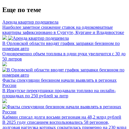
Еще по теме
Аренда квартир подешевела
Наиболее заметное снижение ставок на однокомнатные
квартиры зафиксировано в Сургуте, Кургане и Владивостоке
В Орловской области вводят график заправки бензином по
номерам авто
Одновременно объем топлива в одни руки увеличится с 30 до
50 литров
Факты спекуляции бензином начали выявлять в регионах
России
В Иркутске перекупщики продавали топливо на онлайн-
площадках по 250 рублей за литр
Кабмин списал долги восьми регионам на 48,2 млрд рублей
В 2025 году списанием воспользовались 58 регионов,
долговая нагрузка которых сократилась примерно на 230 млрд