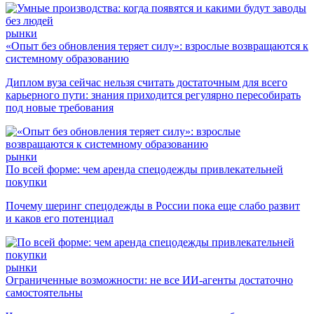
рынки
«Опыт без обновления теряет силу»: взрослые возвращаются к
системному образованию
Диплом вуза сейчас нельзя считать достаточным для всего
карьерного пути: знания приходится регулярно пересобирать
под новые требования
рынки
По всей форме: чем аренда спецодежды привлекательней
покупки
Почему шеринг спецодежды в России пока еще слабо развит
и каков его потенциал
рынки
Ограниченные возможности: не все ИИ-агенты достаточно
самостоятельны