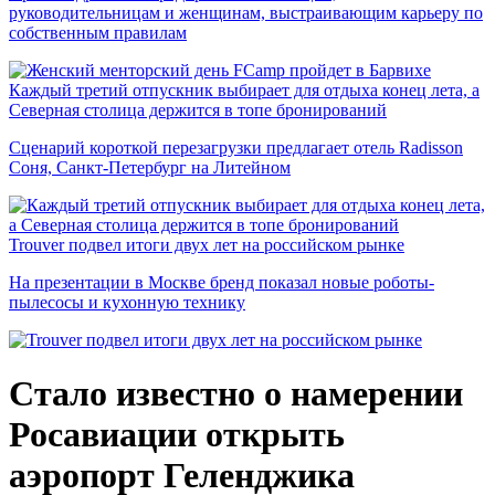
руководительницам и женщинам, выстраивающим карьеру по
собственным правилам
Каждый третий отпускник выбирает для отдыха конец лета, а
Северная столица держится в топе бронирований
Сценарий короткой перезагрузки предлагает отель Radisson
Соня, Санкт-Петербург на Литейном
Trouver подвел итоги двух лет на российском рынке
На презентации в Москве бренд показал новые роботы-
пылесосы и кухонную технику
Стало известно о намерении
Росавиации открыть
аэропорт Геленджика