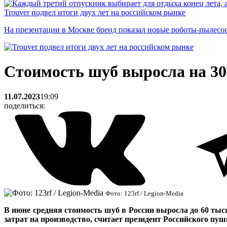
Trouver подвел итоги двух лет на российском рынке
На презентации в Москве бренд показал новые роботы-пылесо
Стоимость шуб выросла на 3
11.07.2023
19:09
поделиться:
Фото: 123rf / Legion-Media
В июне средняя стоимость шуб в России выросла до 60 тыс
затрат на производство, считает
президент Российского пуш