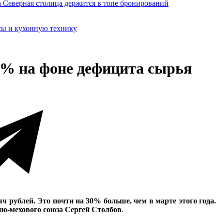
сы и кухонную технику
0% на фоне дефицита сырья
яч рублей. Это почти на 30% больше, чем в марте этого год
но-мехового союза Сергей Столбов
.