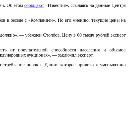
лей. Об этом
сообщают
«Известия», ссылаясь на данные Центра
ов в беседе с «Компанией». По его мнению, текущие цены на
 должно», — убежден Столбов. Цену в 60 тысяч рублей эксперт
ть от покупательной способности населения и объемов
еждународных аукционах», — заключил эксперт.
 истребление норок в Дании, которое привело к уменьшению