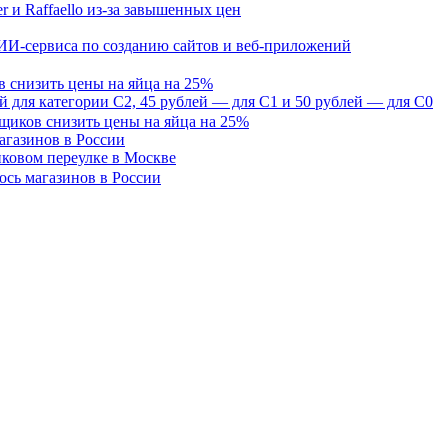
 ИИ-сервиса по созданию сайтов и веб-приложений
в снизить цены на яйца на 25%
ей для категории С2, 45 рублей — для С1 и 50 рублей — для С0
агазинов в России
иковом переулке в Москве