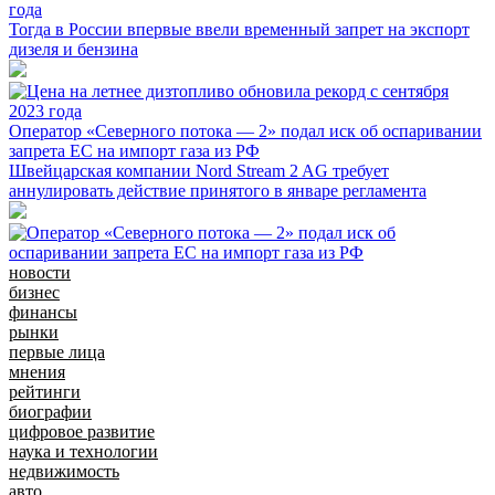
года
Тогда в России впервые ввели временный запрет на экспорт
дизеля и бензина
Оператор «Северного потока — 2» подал иск об оспаривании
запрета ЕС на импорт газа из РФ
Швейцарская компании Nord Stream 2 AG требует
аннулировать действие принятого в январе регламента
новости
бизнес
финансы
рынки
первые лица
мнения
рейтинги
биографии
цифровое развитие
наука и технологии
недвижимость
авто