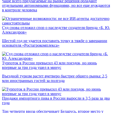
Чаще всего предлагаемые на рынке решения обладают
отдельными автономными функциями, но все еще нуждаются
в контроле человека
Суд снова отложил спор о наследстве создателя бренда «Б. Ю.
Александров»
Шестой год не удается поставить точку в тяжбе о завещании
основателя «Ростагрокомплекса»
Турпоток в России превысил 43 млн поездок, но июнь
впервые за три года ушел в минус
Въездной туризм растет вчетверо быстрее общего рынка: 2,5
млн иностранных гостей за полгода
Продажи импортного пива в России выросли в 3,5 раза за два
года
Три четверти ввоза обеспечивает Беларусь, второе место у