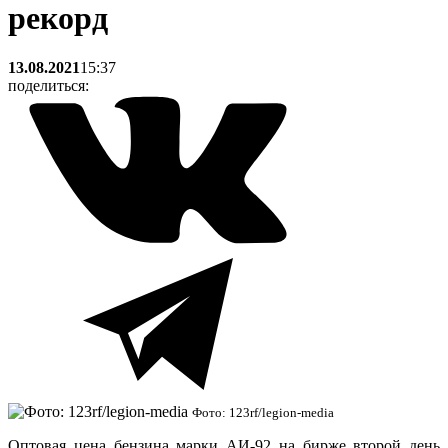
рекорд
13.08.2021
15:37
поделиться:
Фото: 123rf/legion-media
Оптовая цена бензина марки АИ-92 на бирже второй день