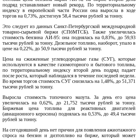
подряд устанавливает новый рекорд. По территориальному
индексу в европейской части России она выросла в ходе
торгов на 0,73%, достигнув 58,4 тысячи рублей за тонну.
Это следует из данных Санкт-Петербургской международной
товарно-сырьевой биржи (СПбМТСБ). Также увеличилась
стоимость бензина АИ-95: она поднялась на 0,83%, до 59,93
тысячи рублей за тонну. Дизельное топливо, наоборот, упало в
цене на 0,22%, до 50,9 тысячи рублей за тонну.
Цена на сжиженные углеводородные газы (СУГ), которые
используются в качестве газомоторного и бытового топлива,
по территориальному индексу второй день подряд падает
после роста, который наблюдался в течение последней недели.
Во время торгов стоимость СУГ снизилась на 1,48%, до 51,371
тысячи рублей за тонну.
Выросла стоимость топочного мазута. За день его цена
увеличилась на 0,62%, до 21,752 тысячи рублей за тонну.
Биржевая цена топлива для реактивных двигателей
(авиационного керосина) поднялась на 0,53%, до 49,4 тысячи
рублей за тонну.
На сегодняшний день нет причин для появления ажиотажного
спроса на бензин и дизтопливо на бирже, который может