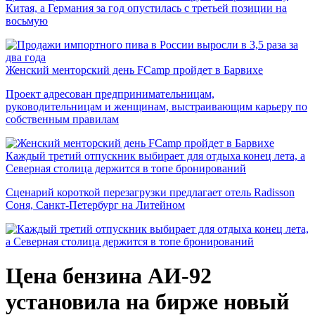
Китая, а Германия за год опустилась с третьей позиции на
восьмую
Женский менторский день FCamp пройдет в Барвихе
Проект адресован предпринимательницам,
руководительницам и женщинам, выстраивающим карьеру по
собственным правилам
Каждый третий отпускник выбирает для отдыха конец лета, а
Северная столица держится в топе бронирований
Сценарий короткой перезагрузки предлагает отель Radisson
Соня, Санкт-Петербург на Литейном
Цена бензина АИ-92
установила на бирже новый