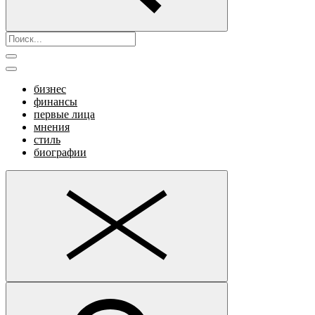
бизнес
финансы
первые лица
мнения
стиль
биографии