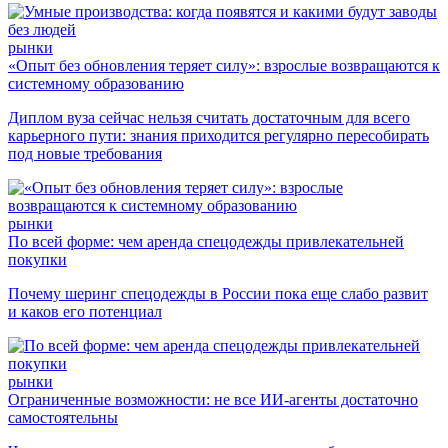
рынки
«Опыт без обновления теряет силу»: взрослые возвращаются к
системному образованию
Диплом вуза сейчас нельзя считать достаточным для всего
карьерного пути: знания приходится регулярно пересобирать
под новые требования
рынки
По всей форме: чем аренда спецодежды привлекательней
покупки
Почему шеринг спецодежды в России пока еще слабо развит
и каков его потенциал
рынки
Ограниченные возможности: не все ИИ-агенты достаточно
самостоятельны