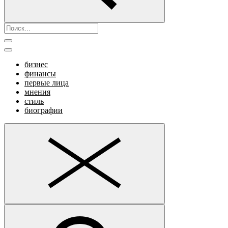
бизнес
финансы
первые лица
мнения
стиль
биографии