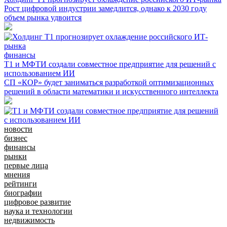
Рост цифровой индустрии замедлится, однако к 2030 году
объем рынка удвоится
финансы
Т1 и МФТИ создали совместное предприятие для решений с
использованием ИИ
СП «КОР» будет заниматься разработкой оптимизационных
решений в области математики и искусственного интеллекта
новости
бизнес
финансы
рынки
первые лица
мнения
рейтинги
биографии
цифровое развитие
наука и технологии
недвижимость