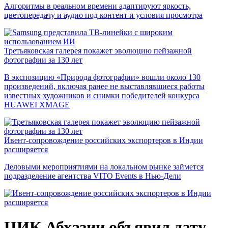
Алгоритмы в реальном времени адаптируют яркость,
цветопередачу и аудио под контент и условия просмотра
Третьяковская галерея покажет эволюцию пейзажной
фотографии за 130 лет
В экспозицию «Природа фотографии» вошли около 130
произведений, включая ранее не выставлявшиеся работы
известных художников и снимки победителей конкурса
HUAWEI XMAGE
Ивент-сопровождение российских экспортеров в Индии
расширяется
Деловыми мероприятиями на локальном рынке займется
подразделение агентства VITO Events в Нью-Дели
ЦИК Абхазии объявил дату