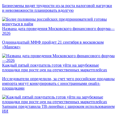
Бизнесмены видят трудности из-за роста налоговой нагрузки
и невозможности планировать вдолгую
Названа дата проведения Московского финансового форума—
2026
Одиннадцатый МФФ пройдет 21 сентября в московском
«Манеже»
Каждый пятый покупатель готов уйти на зарубежные
площадки при росте цен на отечественных маркетплейсах
Исследователи определили, за счет чего российские продавцы
импорта могут конкурировать с иностранными онайл-
площадками
Samsung представила ТВ-линейки с широким использованием
ИИ