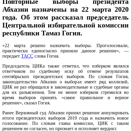
Повторные выборы президента
Абхазии назначены на 22 марта 2020
года. Об этом рассказал председатель
Центральной избирательной комиссии
республики Тамаз Гогия.
«22 марта решено назначить выборы. Проголосовали,
практически единогласно приняли данное решение», —
передает
ТАСС
слова Гогия.
Председатель ЦИКа также отметил, что изберком являлся
ответчиком по судебному иску об отмене результатов
сентябрьских президентских выборов. По словам Гогия,
законодательство Абхазии о выборах имеет ряд коллизий,
ЦИК не раз обращался в законодательные и судебные органы
для их разъяснения. Тем не менее изберком стремился во
время выборов принять «самое правильное и верное
решение», сказал Гогия.
Ранее Верховный суд Абхазии принял решение аннулировать
итоги президентских выборов 2019 года и назначить новое
голосование. По словам главы комиссии, ЦИК с таким
решением не согласен, но признает и исполняет вердикт.