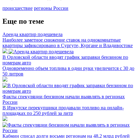
происшествие
регионы России
Еще по теме
Аренда квартир подешевела
Наиболее заметное снижение ставок на однокомнатные
квартиры зафиксировано в Сургуте, Кургане и Владивостоке
В Орловской области вводят график заправки бензином по
номерам авто
Одновременно объем топлива в одни руки увеличится с 30 до
50 литров
Факты спекуляции бензином начали выявлять в регионах
России
В Иркутске перекупщики продавали топливо на онлайн-
площадках по 250 рублей за литр
Кабмин списал долги восьми регионам на 48,2 млрд рублей