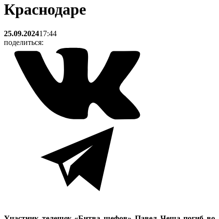
Краснодаре
25.09.2024
17:44
поделиться:
Участник телешоу «Битва шефов» Павел Чеша погиб во