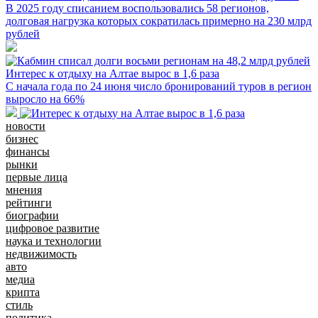
В 2025 году списанием воспользовались 58 регионов,
долговая нагрузка которых сократилась примерно на 230 млрд
рублей
Интерес к отдыху на Алтае вырос в 1,6 раза
С начала года по 24 июня число бронирований туров в регион
выросло на 66%
новости
бизнес
финансы
рынки
первые лица
мнения
рейтинги
биографии
цифровое развитие
наука и технологии
недвижимость
авто
медиа
крипта
стиль
политика