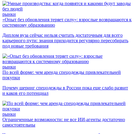
рынки
«Опыт без обновления теряет силу»: взрослые возвращаются к
системному образованию
Диплом вуза сейчас нельзя считать достаточным для всего
карьерного пути: знания приходится регулярно пересобирать
под новые требования
рынки
По всей форме: чем аренда спецодежды привлекательней
покупки
Почему шеринг спецодежды в России пока еще слабо развит
и каков его потенциал
рынки
Ограниченные возможности: не все ИИ-агенты достаточно
самостоятельны