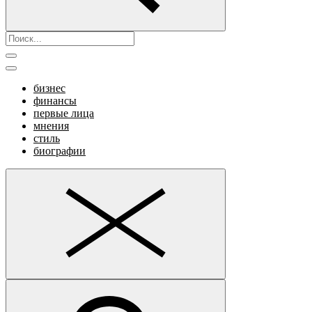
бизнес
финансы
первые лица
мнения
стиль
биографии