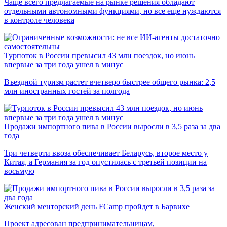
Чаще всего предлагаемые на рынке решения обладают
отдельными автономными функциями, но все еще нуждаются
в контроле человека
Турпоток в России превысил 43 млн поездок, но июнь
впервые за три года ушел в минус
Въездной туризм растет вчетверо быстрее общего рынка: 2,5
млн иностранных гостей за полгода
Продажи импортного пива в России выросли в 3,5 раза за два
года
Три четверти ввоза обеспечивает Беларусь, второе место у
Китая, а Германия за год опустилась с третьей позиции на
восьмую
Женский менторский день FCamp пройдет в Барвихе
Проект адресован предпринимательницам,