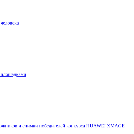
 человека
л-площадками
 художников и снимки победителей конкурса HUAWEI XMAGE