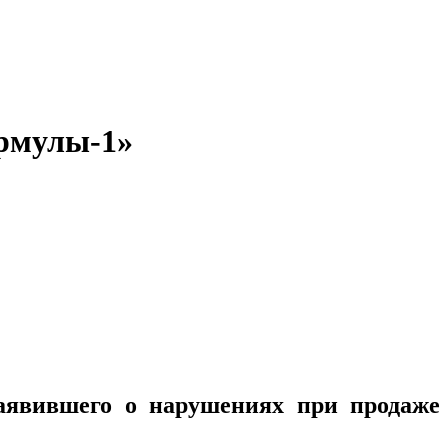
ормулы-1»
заявившего о нарушениях при продаже