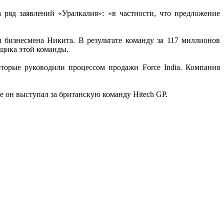
 ряд заявлений «Уралкалия»: «в частности, что предложение
 бизнесмена Никита. В результате команду за 117 миллионов
нщика этой команды.
орые руководили процессом продажи Force India. Компания
ее он выступал за британскую команду Hitech GP.