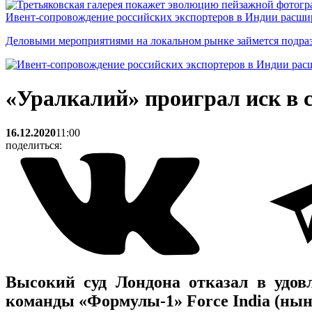
Ивент-сопровождение российских экспортеров в Индии расши
Деловыми мероприятиями на локальном рынке займется подраз
«Уралкалий» проиграл иск в 
16.12.2020
11:00
поделиться:
Высокий суд Лондона отказал в удов
команды «Формулы-1» Force India (ныне