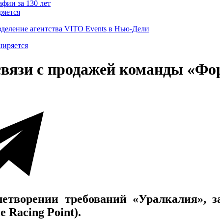
ряется
деление агентства VITO Events в Нью-Дели
связи с продажей команды «Ф
летворении требований «Уралкалия», 
 Racing Point).