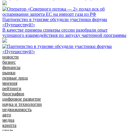
Партнерство в туризме обсудили участники форума
«Путешествуй!»
В качестве примера спикеры сессии разобрали опыт
успешного взаимодействия по запуску чартерной программы
новости
бизнес
финансы
рынки
первые лица
мнения
рейтинги
биографии
цифровое развитие
наука и технологии
недвижимость
авто
медиа
крипта
стиль