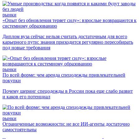
рынки
«Опыт без обновления теряет силу»: взрослые возвращаются к
системному образованию
Диплом вуза сейчас нельзя считать достаточным для всего
карьерного пути: знания приходится регулярно пересобирать
под новые требования
рынки
По всей форме: чем аренда спецодежды привлекательней
покупки
Почему шеринг спецодежды в России пока еще слабо развит
и каков его потенциал
рынки
Ограниченные возможности: не все ИИ-агенты достаточно
самостоятельны