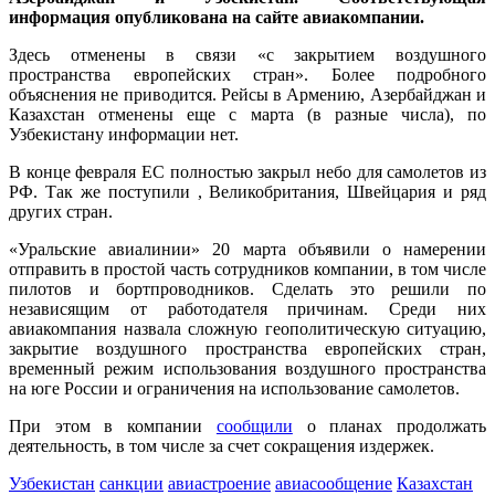
информация опубликована на сайте авиакомпании.
Здесь отменены в связи «с закрытием воздушного
пространства европейских стран». Более подробного
объяснения не приводится. Рейсы в Армению, Азербайджан и
Казахстан отменены еще с марта (в разные числа), по
Узбекистану информации нет.
В конце февраля ЕС полностью закрыл небо для самолетов из
РФ. Так же поступили , Великобритания, Швейцария и ряд
других стран.
«Уральские авиалинии» 20 марта объявили о намерении
отправить в простой часть сотрудников компании, в том числе
пилотов и бортпроводников. Сделать это решили по
независящим от работодателя причинам. Среди них
авиакомпания назвала сложную геополитическую ситуацию,
закрытие воздушного пространства европейских стран,
временный режим использования воздушного пространства
на юге России и ограничения на использование самолетов.
При этом в компании
сообщили
о планах продолжать
деятельность, в том числе за счет сокращения издержек.
Узбекистан
санкции
авиастроение
авиасообщение
Казахстан