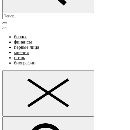
бизнес
финансы
первые лица
мнения
стиль
биографии