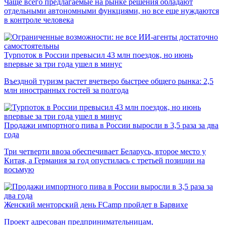
Чаще всего предлагаемые на рынке решения обладают
отдельными автономными функциями, но все еще нуждаются
в контроле человека
Турпоток в России превысил 43 млн поездок, но июнь
впервые за три года ушел в минус
Въездной туризм растет вчетверо быстрее общего рынка: 2,5
млн иностранных гостей за полгода
Продажи импортного пива в России выросли в 3,5 раза за два
года
Три четверти ввоза обеспечивает Беларусь, второе место у
Китая, а Германия за год опустилась с третьей позиции на
восьмую
Женский менторский день FCamp пройдет в Барвихе
Проект адресован предпринимательницам,