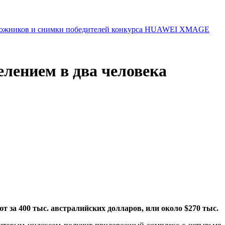
 художников и снимки победителей конкурса HUAWEI XMAGE
елением в два человека
 за 400 тыс. австралийских долларов, или около $270 тыс.