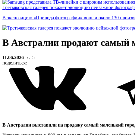
Третьяковская галерея покажет эволюцию пейзажной фотографи
В экспозицию «Природа фотографии» вошли около 130 произ
В Австралии продают самый ма
11.06.2026
17:15
поделиться:
В Австралии выставили на продажу самый маленький город в