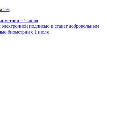
на 5%
иометрии с 1 июля
с электронной подписью и станет добровольным