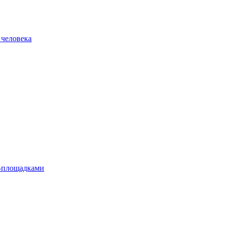
 человека
л-площадками