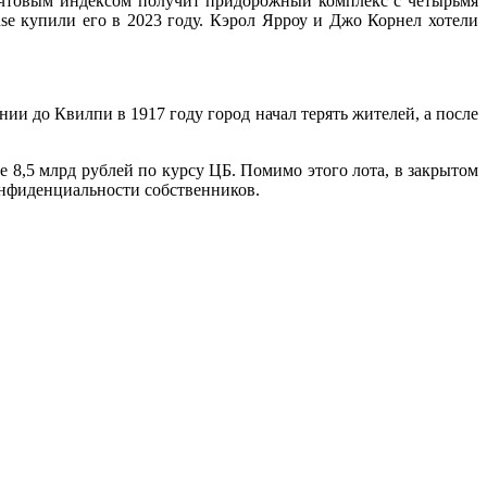
 почтовым индексом получит придорожный комплекс с четырьмя
se купили его в 2023 году. Кэрол Ярроу и Джо Корнел хотели
и до Квилпи в 1917 году город начал терять жителей, а после
е 8,5 млрд рублей по курсу ЦБ. Помимо этого лота, в закрытом
конфиденциальности собственников.