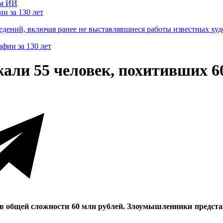
и за 130 лет
ведений, включая ранее не выставлявшиеся работы известных
жали 55 человек, похитивших 6
 в общей сложности 60 млн рублей. Злоумышленники предс