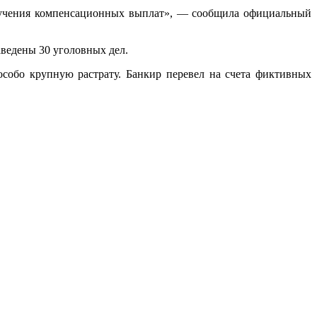
олучения компенсационных выплат», — сообщила официальный
аведены 30 уголовных дел.
особо крупную растрату. Банкир перевел на счета фиктивных