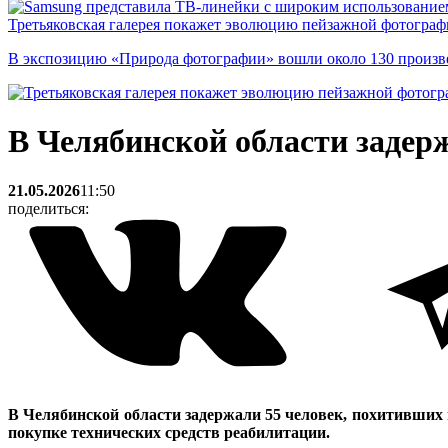
Третьяковская галерея покажет эволюцию пейзажной фотографи
В экспозицию «Природа фотографии» вошли около 130 произ
В Челябинской области задер
21.05.2026
11:50
поделиться:
В Челябинской области задержали 55 человек, похитивших
покупке технических средств реабилитации.