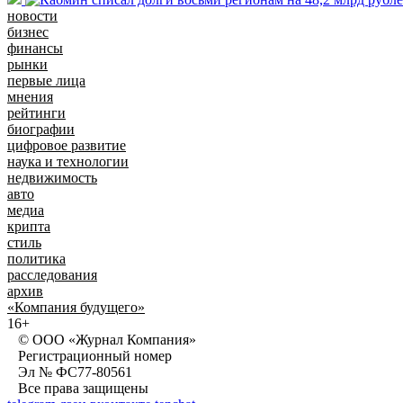
новости
бизнес
финансы
рынки
первые лица
мнения
рейтинги
биографии
цифровое развитие
наука и технологии
недвижимость
авто
медиа
крипта
стиль
политика
расследования
архив
«Компания будущего»
16+
© ООО «Журнал Компания»
Регистрационный номер
Эл № ФС77-80561
Все права защищены