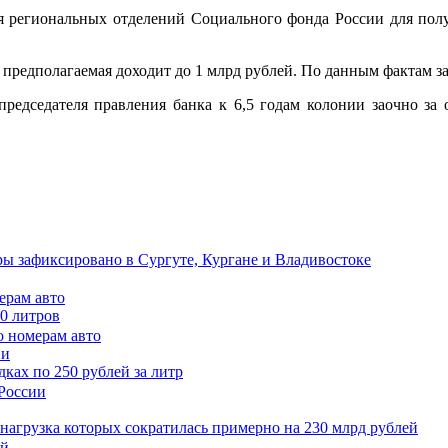
ия региональных отделений Социального фонда России для п
а предполагаемая доходит до 1 млрд рублей. По данным фактам з
редседателя правления банка к 6,5 годам колонии заочно за 
ы зафиксировано в Сургуте, Кургане и Владивостоке
ерам авто
50 литров
ии
ках по 250 рублей за литр
 нагрузка которых сократилась примерно на 230 млрд рублей