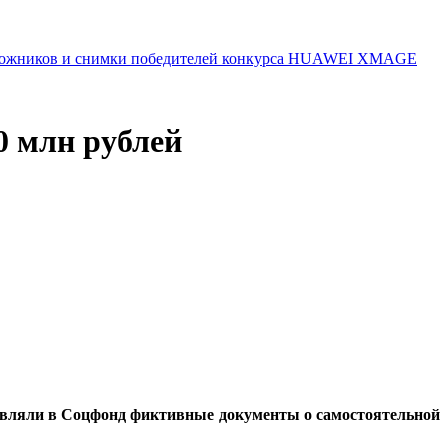
 художников и снимки победителей конкурса HUAWEI XMAGE
0 млн рублей
тавляли в Соцфонд фиктивные документы о самостоятельной