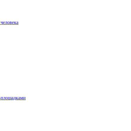
 человека
л-площадками