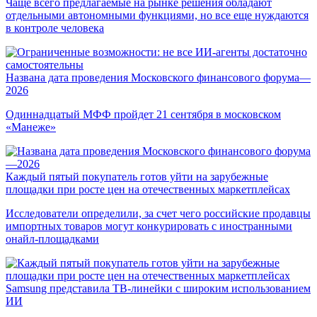
Чаще всего предлагаемые на рынке решения обладают
отдельными автономными функциями, но все еще нуждаются
в контроле человека
Названа дата проведения Московского финансового форума—
2026
Одиннадцатый МФФ пройдет 21 сентября в московском
«Манеже»
Каждый пятый покупатель готов уйти на зарубежные
площадки при росте цен на отечественных маркетплейсах
Исследователи определили, за счет чего российские продавцы
импортных товаров могут конкурировать с иностранными
онайл-площадками
Samsung представила ТВ-линейки с широким использованием
ИИ