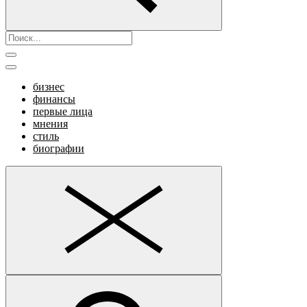
бизнес
финансы
первые лица
мнения
стиль
биографии