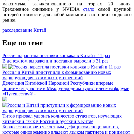
максимума, зафиксированного на торгах 20 июня.
Трехдневное снижение у NVIDIA
стало
самой крупной
потерей стоимости для любой компании в истории фондового
рынка.
расследование
Китай
Еще по теме
Россия нарастила поставки коньяка в Китай в 11 раз
В денежном выражении поставки выросли в 31 раз
Россия и Китай приступили к формированию новых
маршрутов для взаимных путешествий
Делегация Китайской Народной Республики впервые
принимает участие в Международном туристическом форуме
«Путешествуй!»
Титов призвал удвоить количество студентов, изучающих
китайский язык в России и русский в Китае
Бизнес сталкивается с острым дефицитом специалистов,
которые одновременно владеют языком партнера и понимают