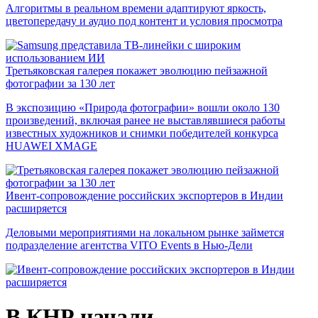
Алгоритмы в реальном времени адаптируют яркость,
цветопередачу и аудио под контент и условия просмотра
Третьяковская галерея покажет эволюцию пейзажной
фотографии за 130 лет
В экспозицию «Природа фотографии» вошли около 130
произведений, включая ранее не выставлявшиеся работы
известных художников и снимки победителей конкурса
HUAWEI XMAGE
Ивент-сопровождение российских экспортеров в Индии
расширяется
Деловыми мероприятиями на локальном рынке займется
подразделение агентства VITO Events в Нью-Дели
В КНР начали