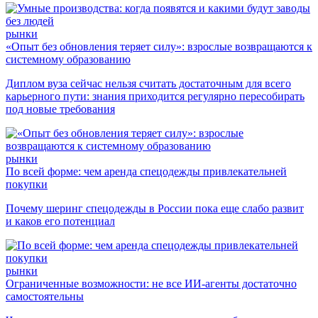
рынки
«Опыт без обновления теряет силу»: взрослые возвращаются к
системному образованию
Диплом вуза сейчас нельзя считать достаточным для всего
карьерного пути: знания приходится регулярно пересобирать
под новые требования
рынки
По всей форме: чем аренда спецодежды привлекательней
покупки
Почему шеринг спецодежды в России пока еще слабо развит
и каков его потенциал
рынки
Ограниченные возможности: не все ИИ-агенты достаточно
самостоятельны