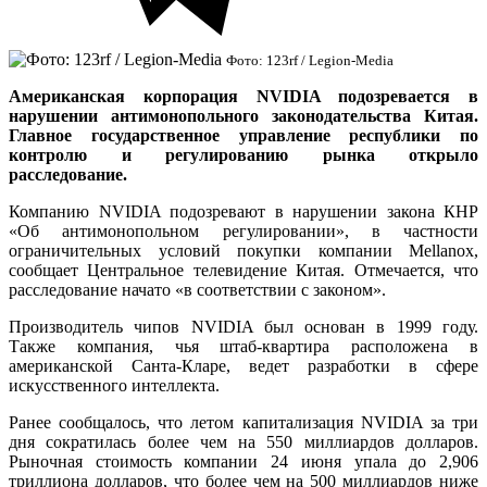
Фото: 123rf / Legion-Media
Американская корпорация NVIDIA подозревается в
нарушении антимонопольного законодательства Китая.
Главное государственное управление республики по
контролю и регулированию рынка открыло
расследование.
Компанию NVIDIA подозревают в нарушении закона КНР
«Об антимонопольном регулировании», в частности
ограничительных условий покупки компании Mellanox,
сообщает Центральное телевидение Китая. Отмечается, что
расследование начато «в соответствии с законом».
Производитель чипов NVIDIA был основан в 1999 году.
Также компания, чья штаб-квартира расположена в
американской Санта-Кларе, ведет разработки в сфере
искусственного интеллекта.
Ранее сообщалось, что летом капитализация NVIDIA за три
дня сократилась более чем на 550 миллиардов долларов.
Рыночная стоимость компании 24 июня упала до 2,906
триллиона долларов, что более чем на 500 миллиардов ниже