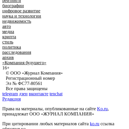
рейтинги
биографии
цифровое развитие
наука и технологии
недвижимость
авто
медиа
крипта
стиль
политика
расследования
архив
«Компания будущего»
16+
© ООО «Журнал Компания»
Регистрационный номер
Эл № ФС77-80561
Все права защищены
telegram
дзен
вконтакте
tenchat
Редакция
Права на материалы, опубликованные на сайте
Ko.ru
,
принадлежат ООО «ЖУРНАЛ КОМПАНИЯ»
При цитировании любых материалов сайта
ko.ru
ссылка
обязательна