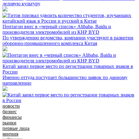
деловую культуру
Пентагон внес в «черный список» Alibaba, Baidu и
производителя электромобилей из КНР BYD
По утверждению ведомства, компании участвуют в развитии
оборонно-промышленного комплекса Китая
Китай занял первое место по регистрации товарных знаков в
России
Именно оттуда поступает большинство заявок по данному
направлению
новости
бизнес
финансы
рынки
первые лица
мнения