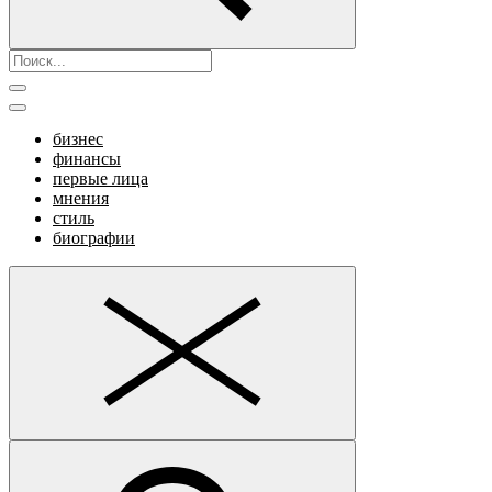
бизнес
финансы
первые лица
мнения
стиль
биографии