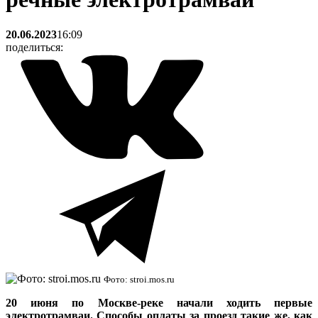
20.06.2023
16:09
поделиться:
Фото: stroi.mos.ru
20 июня по Москве-реке начали ходить первые
электротрамваи. Способы оплаты за проезд такие же, как