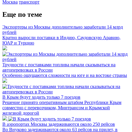
Москва
транспорт
Еще по теме
Экспортеры из Москвы дополнительно заработали 14 млрд
рублей
Кратно выросли поставки в Индию, Саудовскую Аравию,
ЮАР и Турцию
Трудности с поставками топлива начали сказываться на
автоперевозках в России
Особенно ощущаются сложности на юге и на востоке страны
В Крым будут ходить только 7 поездов
Решение принято оперативным штабом Республики Крым
совместно с перевозчиком, Минтрансом и Крымской
железной дорогой
В аэропортах Москвы задерживаются около 250 рейсов
Во Внуково задерживаются около 63 рейсов на прилет, в