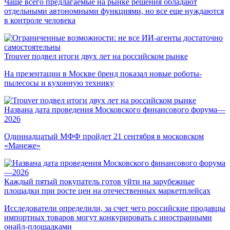
Чаще всего предлагаемые на рынке решения обладают
отдельными автономными функциями, но все еще нуждаются
в контроле человека
Trouver подвел итоги двух лет на российском рынке
На презентации в Москве бренд показал новые роботы-
пылесосы и кухонную технику
Названа дата проведения Московского финансового форума—
2026
Одиннадцатый МФФ пройдет 21 сентября в московском
«Манеже»
Каждый пятый покупатель готов уйти на зарубежные
площадки при росте цен на отечественных маркетплейсах
Исследователи определили, за счет чего российские продавцы
импортных товаров могут конкурировать с иностранными
онайл-площадками