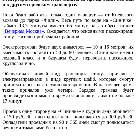
и в другом городском транспорте.
Пока будет работать только один маршрут — от Киевского
вокзала до парка «Фили». Весь путь по воде на «Синичке»
займет 13,5 минуты вместо 65 минут на автобусе, пишет
«Вечерняя Москва»
. Ожидается, что основными пассажирами
станут жители прибрежных районов.
Электротрамваи будут двух диаметров — 10 и 16 метров, их
вместимость составит от 50 до 80 человек. «Синички» имеют
ледовый класс и в будущем будут перевозить пассажиров
круглогодично.
Обслуживать новый вид транспорта станут причалы с
электрозаправками в виде круглых шайб, которые смогут
принимать несколько судов одновременно. В настоящее время
таких причалов уже четыре. Зарядка трамвая будет
производиться прямо во время остановок и займет не больше
17 минут.
Проезд в одну сторону на «Синичке» в будний день обойдется
в 150 рублей, в выходные цены повышаются до 300 рублей.
Обладатели проездных на 90 и 365 дней смогут пользоваться
речными трамваями бесплатно.