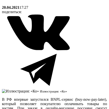
20.04.2021
17:27
поделиться:
Иллюстрация: «Ко»
В РФ впервые запустился BNPL-сервис (buy-now-pay-later),
который позволяет покупателю оплачивать товары по
частям. При заказе в онлайн-магазине россияне смогут