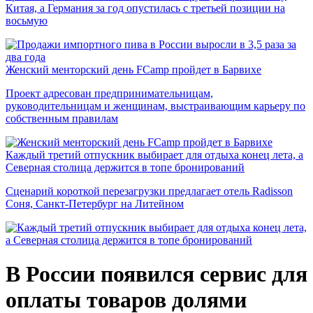
Китая, а Германия за год опустилась с третьей позиции на
восьмую
Женский менторский день FCamp пройдет в Барвихе
Проект адресован предпринимательницам,
руководительницам и женщинам, выстраивающим карьеру по
собственным правилам
Каждый третий отпускник выбирает для отдыха конец лета, а
Северная столица держится в топе бронирований
Сценарий короткой перезагрузки предлагает отель Radisson
Соня, Санкт-Петербург на Литейном
В России появился сервис для
оплаты товаров долями