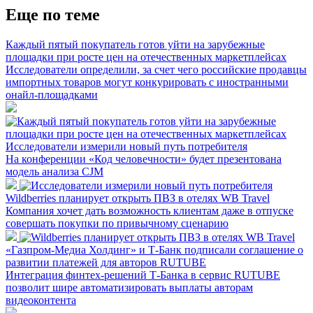
Еще по теме
Каждый пятый покупатель готов уйти на зарубежные
площадки при росте цен на отечественных маркетплейсах
Исследователи определили, за счет чего российские продавцы
импортных товаров могут конкурировать с иностранными
онайл-площадками
Исследователи измерили новый путь потребителя
На конференции «Код человечности» будет презентована
модель анализа CJM
Wildberries планирует открыть ПВЗ в отелях WB Travel
Компания хочет дать возможность клиентам даже в отпуске
совершать покупки по привычному сценарию
«Газпром-Медиа Холдинг» и Т-Банк подписали соглашение о
развитии платежей для авторов RUTUBE
Интеграция финтех-решений Т-Банка в сервис RUTUBE
позволит шире автоматизировать выплаты авторам
видеоконтента