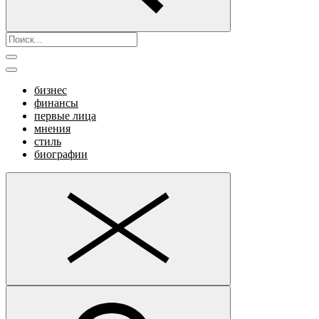
бизнес
финансы
первые лица
мнения
стиль
биографии