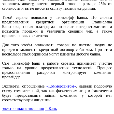
заполнить анкету, внести первый взнос в размере 25% от
стоимости и затем вносить оплату такими же долями.
Такой сервис появился у Тинькофф Банка. По словам
предправления кредитной организации Станислава
Близнюка, новая платформа позволит интернет-магазинам
повысить продажи и увеличить средний чек, а также
привлечь новых клиентов.
Для того чтобы оплачивать товары по частям, людям не
придется заключать кредитный договор с банком. При этом
воспользоваться сервисом могут клиенты любого банка.
Сам Тинькофф Банк в работе сервиса принимает участие
только на уровне предоставления технологий. Процесс
предоставления рассрочки контролирует компания-
провайдер.
Эксперты, опрошенные
«Коммерсантом»
, назвали подобную
схему сомнительной, так как физическим лицам фактически
будет предоставлять займы компания, у которой нет
соответствующей лицензии.
электронная коммерция
Т-Банк