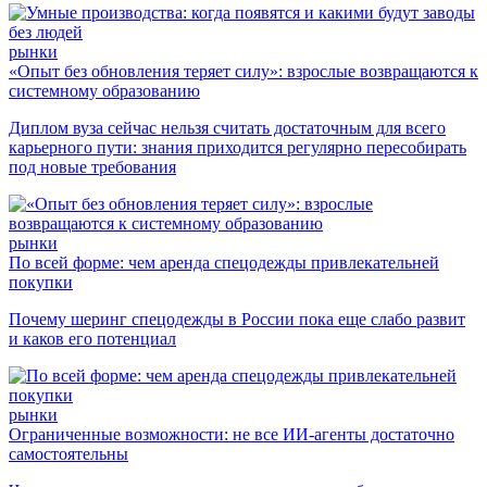
рынки
«Опыт без обновления теряет силу»: взрослые возвращаются к
системному образованию
Диплом вуза сейчас нельзя считать достаточным для всего
карьерного пути: знания приходится регулярно пересобирать
под новые требования
рынки
По всей форме: чем аренда спецодежды привлекательней
покупки
Почему шеринг спецодежды в России пока еще слабо развит
и каков его потенциал
рынки
Ограниченные возможности: не все ИИ-агенты достаточно
самостоятельны