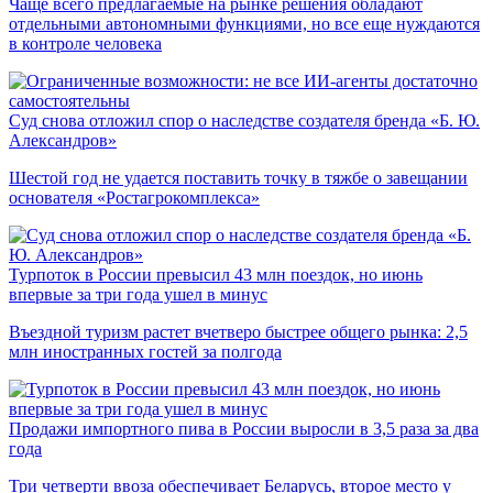
Чаще всего предлагаемые на рынке решения обладают
отдельными автономными функциями, но все еще нуждаются
в контроле человека
Суд снова отложил спор о наследстве создателя бренда «Б. Ю.
Александров»
Шестой год не удается поставить точку в тяжбе о завещании
основателя «Ростагрокомплекса»
Турпоток в России превысил 43 млн поездок, но июнь
впервые за три года ушел в минус
Въездной туризм растет вчетверо быстрее общего рынка: 2,5
млн иностранных гостей за полгода
Продажи импортного пива в России выросли в 3,5 раза за два
года
Три четверти ввоза обеспечивает Беларусь, второе место у