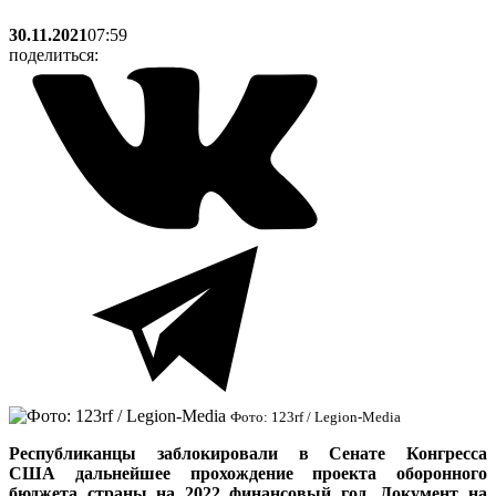
30.11.2021
07:59
поделиться:
Фото: 123rf / Legion-Media
Республиканцы заблокировали в Сенате
Конгресса
США
дальнейшее прохождение проекта оборонного
бюджета страны на 2022 финансовый год. Документ
на