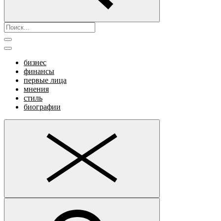
бизнес
финансы
первые лица
мнения
стиль
биографии