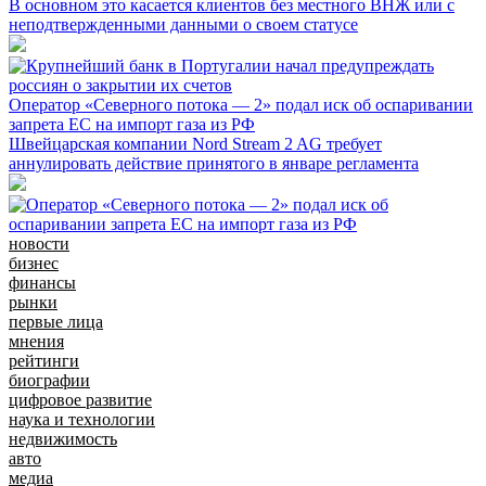
В основном это касается клиентов без местного ВНЖ или с
неподтвержденными данными о своем статусе
Оператор «Северного потока — 2» подал иск об оспаривании
запрета ЕС на импорт газа из РФ
Швейцарская компании Nord Stream 2 AG требует
аннулировать действие принятого в январе регламента
новости
бизнес
финансы
рынки
первые лица
мнения
рейтинги
биографии
цифровое развитие
наука и технологии
недвижимость
авто
медиа