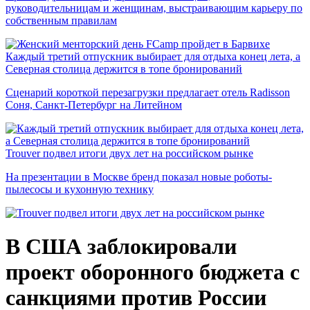
руководительницам и женщинам, выстраивающим карьеру по
собственным правилам
Каждый третий отпускник выбирает для отдыха конец лета, а
Северная столица держится в топе бронирований
Сценарий короткой перезагрузки предлагает отель Radisson
Соня, Санкт-Петербург на Литейном
Trouver подвел итоги двух лет на российском рынке
На презентации в Москве бренд показал новые роботы-
пылесосы и кухонную технику
В США заблокировали
проект оборонного бюджета с
санкциями против России