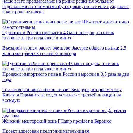
Чаще всего предлагаемые на рынке решения обладают
отдельными автономными функциями, но все еще нуждаются
в контроле человека
Турпоток в России превысил 43 млн поездок, но июнь
впервые за три года ушел в минус
Въездной туризм растет вчетверо быстрее общего рынка: 2,5
млн иностранных гостей за полгода
Продажи импортного пива в России выросли в 3,5 раза за два
года
Три четверти ввоза обеспечивает Беларусь, второе место у
Китая, а Германия за год опустилась с третьей позиции на
восьмую
Женский менторский день FCamp пройдет в Барвихе
Проект адресован предпринимательницам,