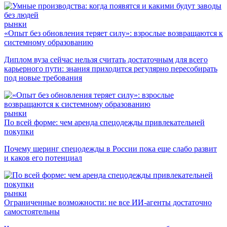
рынки
«Опыт без обновления теряет силу»: взрослые возвращаются к
системному образованию
Диплом вуза сейчас нельзя считать достаточным для всего
карьерного пути: знания приходится регулярно пересобирать
под новые требования
рынки
По всей форме: чем аренда спецодежды привлекательней
покупки
Почему шеринг спецодежды в России пока еще слабо развит
и каков его потенциал
рынки
Ограниченные возможности: не все ИИ-агенты достаточно
самостоятельны