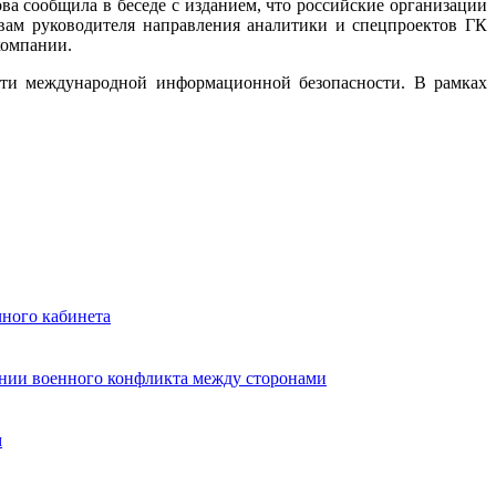
ва сообщила в беседе с изданием, что российские организации
овам руководителя направления аналитики и спецпроектов ГК
компании.
асти международной информационной безопасности. В рамках
чного кабинета
ении военного конфликта между сторонами
м