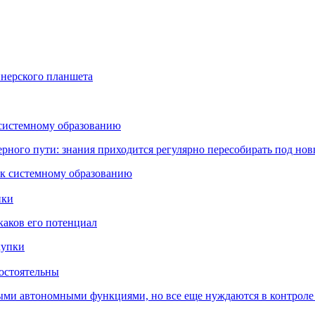
йнерского планшета
 системному образованию
ьерного пути: знания приходится регулярно пересобирать под но
пки
каков его потенциал
остоятельны
ыми автономными функциями, но все еще нуждаются в контроле