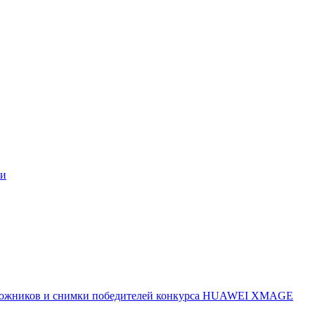
ми
 художников и снимки победителей конкурса HUAWEI XMAGE