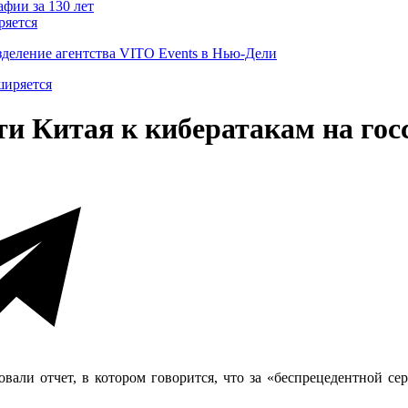
ряется
деление агентства VITO Events в Нью-Дели
и Китая к кибератакам на го
вали отчет, в котором говорится, что за «беспрецедентной се