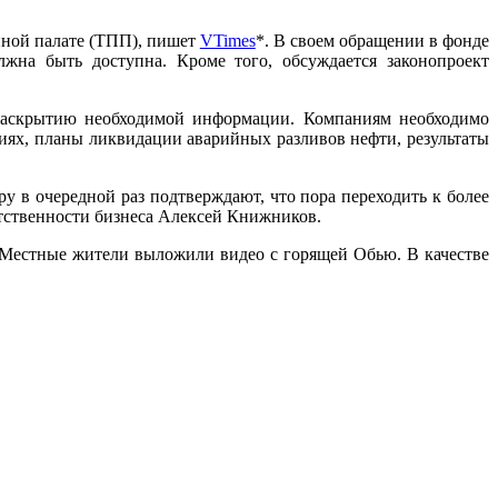
ной палате (ТПП), пишет
VTimes
*. В своем обращении в фонде
жна быть доступна. Кроме того, обсуждается законопроект
 раскрытию необходимой информации. Компаниям необходимо
циях, планы ликвидации аварийных разливов нефти, результаты
 в очередной раз подтверждают, что пора переходить к более
тственности бизнеса Алексей Книжников.
 Местные жители выложили видео с горящей Обью. В качестве