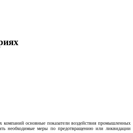
риях
ах компаний основные показатели воздействия промышленных
мать необходимые меры по предотвращению или ликвидации