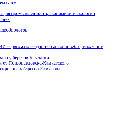
ки для промышленности, экономики и экологии
гидробиологов
 ИИ-сервиса по созданию сайтов и веб-приложений
вана у берегов Камчатки
м от Петропавловска-Камчатского