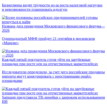
Бизнесмены видят трудности из-за роста налоговой нагрузки
и невозможности планировать вдолгую
Названа дата проведения Московского финансового форума—
2026
Одиннадцатый МФФ пройдет 21 сентября в московском
«Манеже»
Каждый пятый покупатель готов уйти на зарубежные
площадки при росте цен на отечественных маркетплейсах
Исследователи определили, за счет чего российские продавцы
импорта могут конкурировать с иностранными онайл-
площадками
Samsung представила ТВ-линейки с широким использованием
ИИ