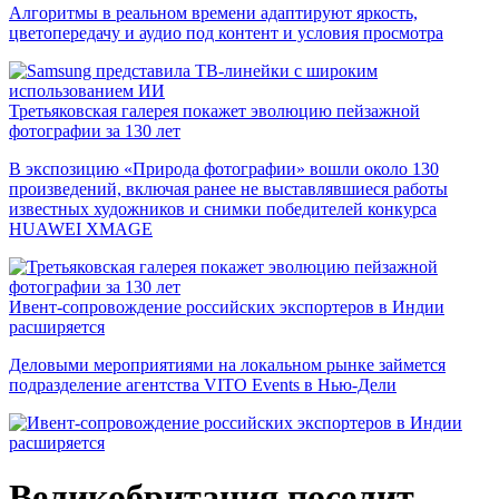
Алгоритмы в реальном времени адаптируют яркость,
цветопередачу и аудио под контент и условия просмотра
Третьяковская галерея покажет эволюцию пейзажной
фотографии за 130 лет
В экспозицию «Природа фотографии» вошли около 130
произведений, включая ранее не выставлявшиеся работы
известных художников и снимки победителей конкурса
HUAWEI XMAGE
Ивент-сопровождение российских экспортеров в Индии
расширяется
Деловыми мероприятиями на локальном рынке займется
подразделение агентства VITO Events в Нью-Дели
Великобритания поселит