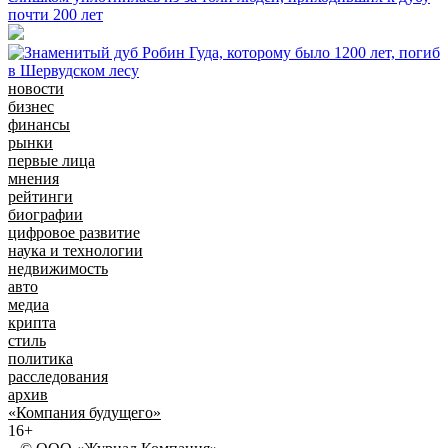
почти 200 лет
новости
бизнес
финансы
рынки
первые лица
мнения
рейтинги
биографии
цифровое развитие
наука и технологии
недвижимость
авто
медиа
крипта
стиль
политика
расследования
архив
«Компания будущего»
16+