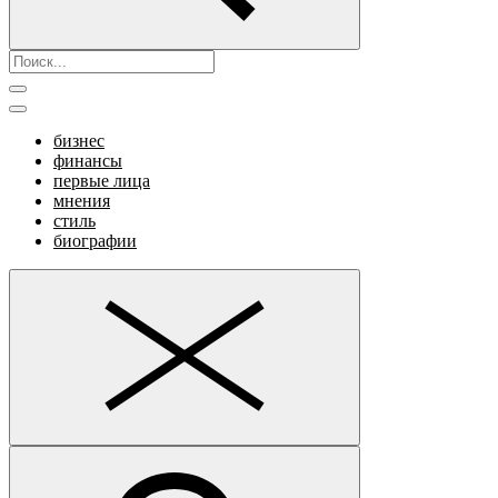
бизнес
финансы
первые лица
мнения
стиль
биографии