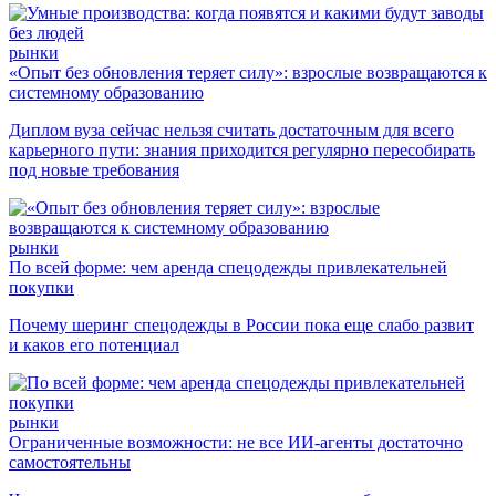
рынки
«Опыт без обновления теряет силу»: взрослые возвращаются к
системному образованию
Диплом вуза сейчас нельзя считать достаточным для всего
карьерного пути: знания приходится регулярно пересобирать
под новые требования
рынки
По всей форме: чем аренда спецодежды привлекательней
покупки
Почему шеринг спецодежды в России пока еще слабо развит
и каков его потенциал
рынки
Ограниченные возможности: не все ИИ-агенты достаточно
самостоятельны