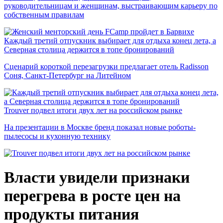
руководительницам и женщинам, выстраивающим карьеру по
собственным правилам
Каждый третий отпускник выбирает для отдыха конец лета, а
Северная столица держится в топе бронирований
Сценарий короткой перезагрузки предлагает отель Radisson
Соня, Санкт-Петербург на Литейном
Trouver подвел итоги двух лет на российском рынке
На презентации в Москве бренд показал новые роботы-
пылесосы и кухонную технику
Власти увидели признаки
перегрева в росте цен на
продукты питания