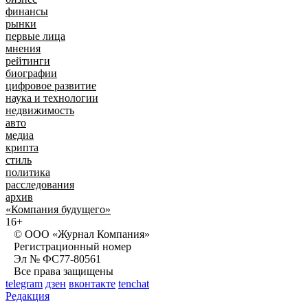
финансы
рынки
первые лица
мнения
рейтинги
биографии
цифровое развитие
наука и технологии
недвижимость
авто
медиа
крипта
стиль
политика
расследования
архив
«Компания будущего»
16+
© ООО «Журнал Компания»
Регистрационный номер
Эл № ФС77-80561
Все права защищены
telegram
дзен
вконтакте
tenchat
Редакция