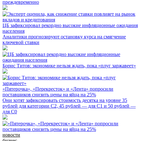
преждевременно
ЦБ зафиксировал рекордно высокие инфляционные ожидания
населения
Аналитики прогнозируют остановку курса на смягчение
ключевой ставки
Борис Титов: экономике нельзя ждать, пока «плуг заржавеет»
«Пятерочка», «Перекресток» и «Лента» попросили
поставщиков снизить цены на яйца на 25%
Они хотят зафиксировать стоимость десятка на уровне 35
рублей для категории С2, 45 рублей — для С1 и 50 рублей —
для С0
новости
бизнес