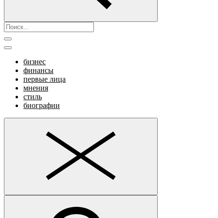
бизнес
финансы
первые лица
мнения
стиль
биографии