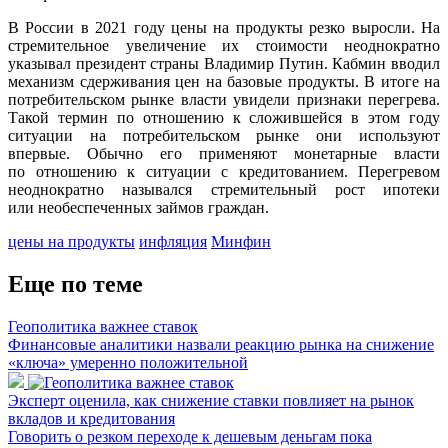
В России в 2021 году цены на продукты резко выросли. На
стремительное увеличение их стоимости неоднократно
указывал президент страны Владимир Путин. Кабмин вводил
механизм сдерживания цен на базовые продукты. В итоге на
потребительском рынке власти увидели признаки перегрева.
Такой термин по отношению к сложившейся в этом году
ситуации на потребительском рынке они используют
впервые. Обычно его применяют монетарные власти
по отношению к ситуации с кредитованием. Перегревом
неоднократно назывался стремительный рост ипотеки
или необеспеченных займов граждан.
цены на продукты
инфляция
Минфин
Еще по теме
Геополитика важнее ставок
Финансовые аналитики назвали реакцию рынка на снижение
«ключа» умеренно положительной
Эксперт оценила, как снижение ставки повлияет на рынок
вкладов и кредитования
Говорить о резком переходе к дешевым деньгам пока