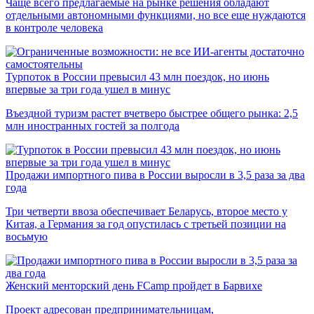
Чаще всего предлагаемые на рынке решения обладают
отдельными автономными функциями, но все еще нуждаются
в контроле человека
Турпоток в России превысил 43 млн поездок, но июнь
впервые за три года ушел в минус
Въездной туризм растет вчетверо быстрее общего рынка: 2,5
млн иностранных гостей за полгода
Продажи импортного пива в России выросли в 3,5 раза за два
года
Три четверти ввоза обеспечивает Беларусь, второе место у
Китая, а Германия за год опустилась с третьей позиции на
восьмую
Женский менторский день FCamp пройдет в Барвихе
Проект адресован предпринимательницам,