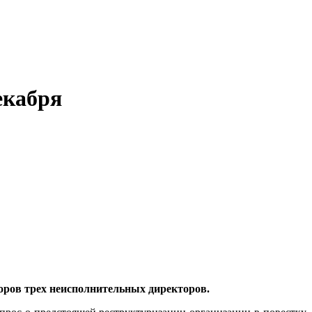
екабря
торов трех неисполнительных директоров.