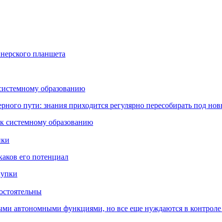
йнерского планшета
 системному образованию
ьерного пути: знания приходится регулярно пересобирать под но
пки
каков его потенциал
остоятельны
ыми автономными функциями, но все еще нуждаются в контроле