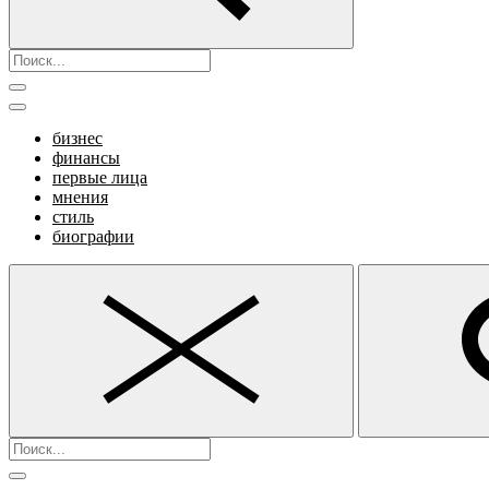
бизнес
финансы
первые лица
мнения
стиль
биографии