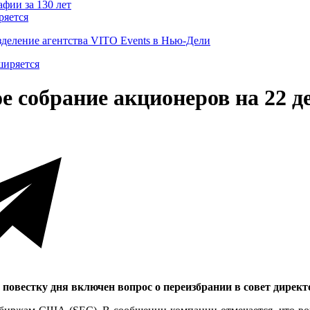
ряется
деление агентства VITO Events в Нью-Дели
е собрание акционеров на 22 д
В повестку дня включен вопрос о переизбрании в совет дирек