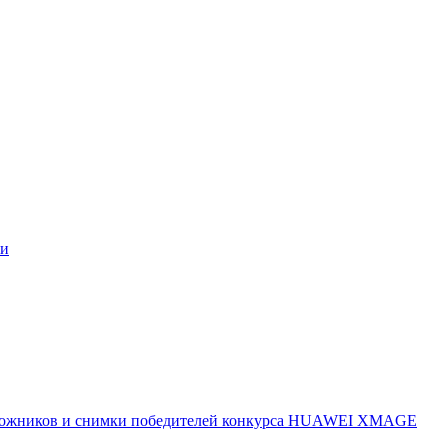
ми
 художников и снимки победителей конкурса HUAWEI XMAGE