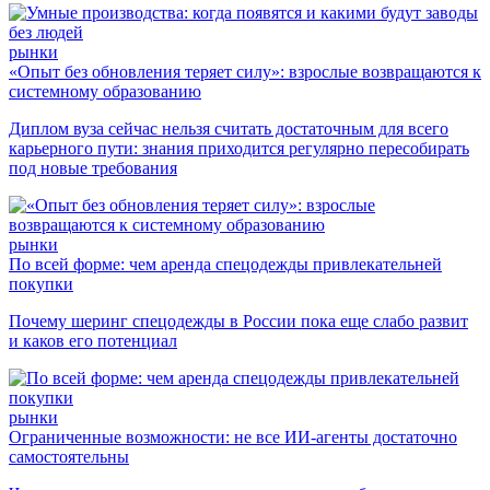
рынки
«Опыт без обновления теряет силу»: взрослые возвращаются к
системному образованию
Диплом вуза сейчас нельзя считать достаточным для всего
карьерного пути: знания приходится регулярно пересобирать
под новые требования
рынки
По всей форме: чем аренда спецодежды привлекательней
покупки
Почему шеринг спецодежды в России пока еще слабо развит
и каков его потенциал
рынки
Ограниченные возможности: не все ИИ-агенты достаточно
самостоятельны