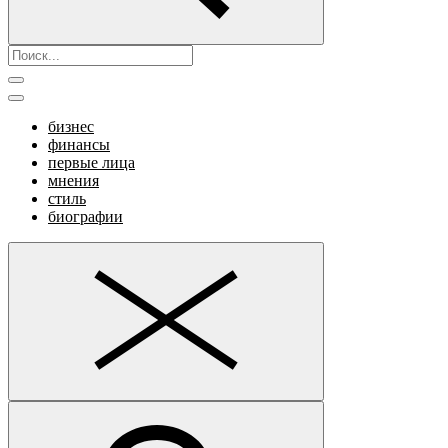
бизнес
финансы
первые лица
мнения
стиль
биографии