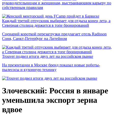
руководительницам и женщинам, выстраивающим карьеру по
собственным правилам
Каждый третий отпускник выбирает для отдыха конец лета, а
Северная столица держится в топе бронирований
Сценарий короткой перезагрузки предлагает отель Radisson
Соня, Санкт-Петербург на Литейном
Trouver подвел итоги двух лет на российском рынке
На презентации в Москве бренд показал новые роботы-
пылесосы и кухонную технику
Злочевский: Россия в январе
уменьшила экспорт зерна
вдвое