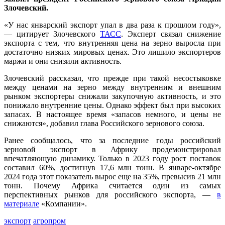
Злочевский.
«У нас январский экспорт упал в два раза к прошлом году»,
— цитирует Злочевского
ТАСС
. Эксперт связал снижение
экспорта с тем, что внутренняя цена на зерно выросла при
достаточно низких мировых ценах. Это лишило экспортеров
маржи и они снизили активность.
Злочевский рассказал, что прежде при такой несостыковке
между ценами на зерно между внутренним и внешним
рынком экспортеры снижали закупочную активность, и это
понижало внутренние цены. Однако эффект был при высоких
запасах. В настоящее время «запасов немного, и цены не
снижаются», добавил глава Российского зернового союза.
Ранее сообщалось, что за последние годы российский
зерновой экспорт в Африку продемонстрировал
впечатляющую динамику. Только в 2023 году рост поставок
составил 60%, достигнув 17,6 млн тонн. В январе-октябре
2024 года этот показатель вырос еще на 35%, превысив 21 млн
тонн. Почему Африка считается один из самых
перспективных рынков для российского экспорта, —
в
материале
«Компании».
экспорт
агропром