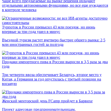
Чаще всего предлагаемые на рынке решения обладают
отдельными автономными функциями, но все еще нуждаются
в контроле человека
Турпоток в России превысил 43 млн поездок, но июнь
впервые за три года ушел в минус
Въездной туризм растет вчетверо быстрее общего рынка: 2,5
млн иностранных гостей за полгода
Продажи импортного пива в России выросли в 3,5 раза за два
года
Три четверти ввоза обеспечивает Беларусь, второе место у
Китая, а Германия за год опустилась с третьей позиции на
восьмую
Женский менторский день FCamp пройдет в Барвихе
Проект адресован предпринимательницам,