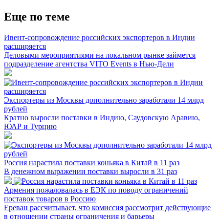
Еще по теме
Ивент-сопровождение российских экспортеров в Индии
расширяется
Деловыми мероприятиями на локальном рынке займется
подразделение агентства VITO Events в Нью-Дели
Экспортеры из Москвы дополнительно заработали 14 млрд
рублей
Кратно выросли поставки в Индию, Саудовскую Аравию,
ЮАР и Турцию
Россия нарастила поставки коньяка в Китай в 11 раз
В денежном выражении поставки выросли в 31 раз
Армения пожаловалась в ЕЭК по поводу ограничений
поставок товаров в Россию
Ереван рассчитывает, что комиссия рассмотрит действующие
в отношении страны ограничения и барьеры