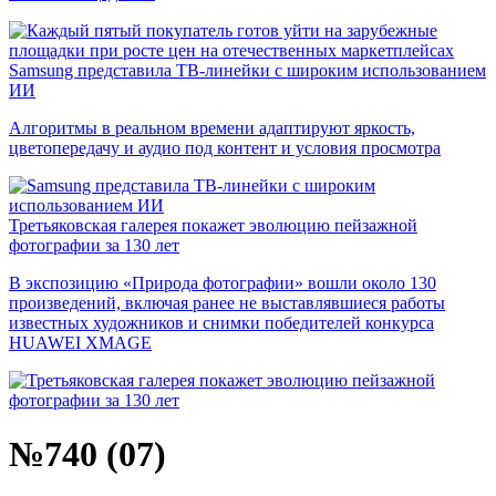
Samsung представила ТВ-линейки с широким использованием
ИИ
Алгоритмы в реальном времени адаптируют яркость,
цветопередачу и аудио под контент и условия просмотра
Третьяковская галерея покажет эволюцию пейзажной
фотографии за 130 лет
В экспозицию «Природа фотографии» вошли около 130
произведений, включая ранее не выставлявшиеся работы
известных художников и снимки победителей конкурса
HUAWEI XMAGE
№740 (07)