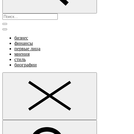
бизнес
финансы
первые лица
мнения
стиль
биографии