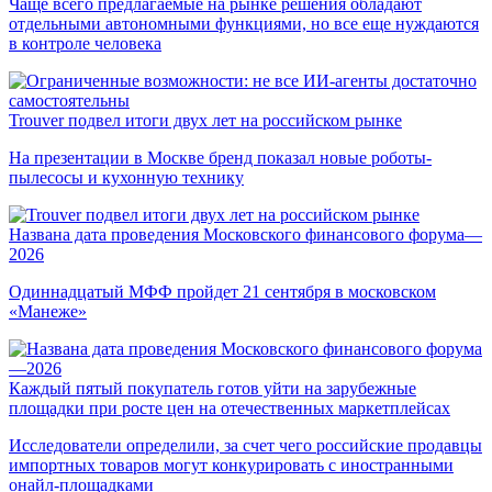
Чаще всего предлагаемые на рынке решения обладают
отдельными автономными функциями, но все еще нуждаются
в контроле человека
Trouver подвел итоги двух лет на российском рынке
На презентации в Москве бренд показал новые роботы-
пылесосы и кухонную технику
Названа дата проведения Московского финансового форума—
2026
Одиннадцатый МФФ пройдет 21 сентября в московском
«Манеже»
Каждый пятый покупатель готов уйти на зарубежные
площадки при росте цен на отечественных маркетплейсах
Исследователи определили, за счет чего российские продавцы
импортных товаров могут конкурировать с иностранными
онайл-площадками