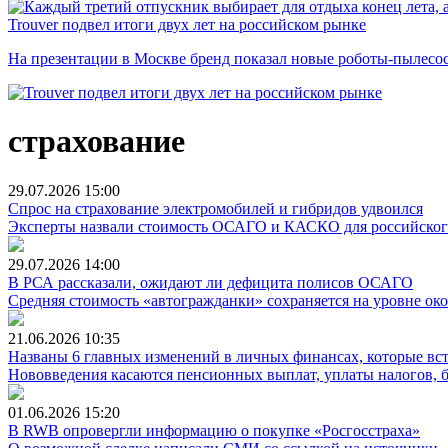
Trouver подвел итоги двух лет на российском рынке
На презентации в Москве бренд показал новые роботы-пылесо
страхование
29.07.2026
15:00
Спрос на страхование электромобилей и гибридов удвоился
Эксперты назвали стоимость ОСАГО и КАСКО для российского
29.07.2026
14:00
В РСА рассказали, ожидают ли дефицита полисов ОСАГО
Средняя стоимость «автогражданки» сохраняется на уровне око
21.06.2026
10:35
Названы 6 главных изменений в личных финансах, которые вст
Нововведения касаются пенсионных выплат, уплаты налогов, б
01.06.2026
15:20
В RWB опровергли информацию о покупке «Росгосстраха»