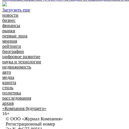
Загрузить еще
новости
бизнес
финансы
рынки
первые лица
мнения
рейтинги
биографии
цифровое развитие
наука и технологии
недвижимость
авто
медиа
крипта
стиль
политика
расследования
архив
«Компания будущего»
16+
© ООО «Журнал Компания»
Регистрационный номер