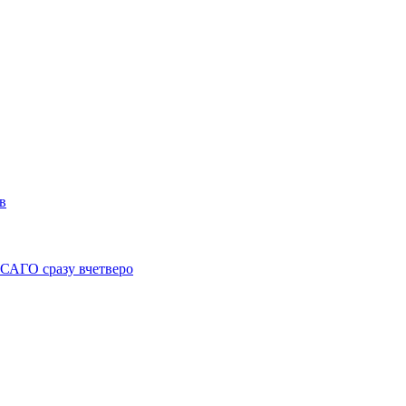
в
ОСАГО сразу вчетверо