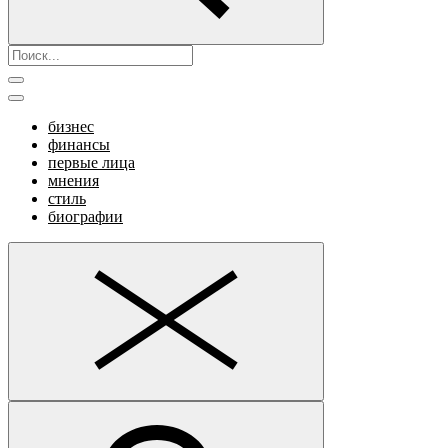
бизнес
финансы
первые лица
мнения
стиль
биографии