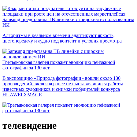
Samsung представила ТВ-линейки с широким использованием
ИИ
Алгоритмы в реальном времени адаптируют яркость,
цветопередачу и аудио под контент и условия просмотра
Третьяковская галерея покажет эволюцию пейзажной
фотографии за 130 лет
В экспозицию «Природа фотографии» вошли около 130
произведений, включая ранее не выставлявшиеся работы
известных художников и снимки победителей конкурса
HUAWEI XMAGE
телевидение