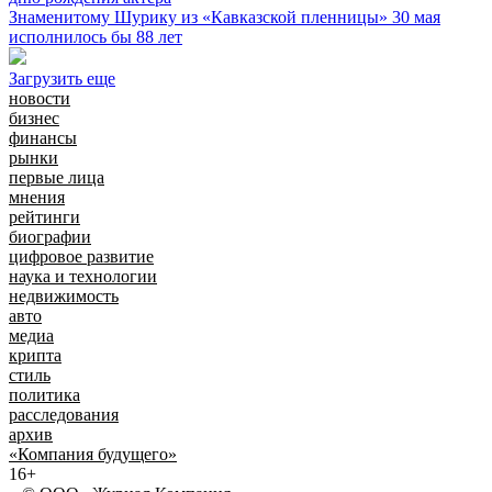
Знаменитому Шурику из «Кавказской пленницы» 30 мая
исполнилось бы 88 лет
Загрузить еще
новости
бизнес
финансы
рынки
первые лица
мнения
рейтинги
биографии
цифровое развитие
наука и технологии
недвижимость
авто
медиа
крипта
стиль
политика
расследования
архив
«Компания будущего»
16+