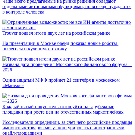
Чаще всего предлагаемые на рынке решения обладают
отдельными автономными функциями, но все еще нуждаются
в контроле человека
Trouver подвел итоги двух лет на российском рынке
На презентации в Москве бренд показал новые роботы-
пылесосы и кухонную технику
Названа дата проведения Московского финансового форума—
2026
Одиннадцатый МФФ пройдет 21 сентября в московском
«Манеже»
Каждый пятый покупатель готов уйти на зарубежные
площадки при росте цен на отечественных маркетплейсах
Исследователи определили, за счет чего российские продавцы
импортных товаров могут конкурировать с иностранными
онайл-площадками