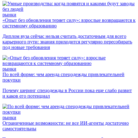
рынки
«Опыт без обновления теряет силу»: взрослые возвращаются к
системному образованию
Диплом вуза сейчас нельзя считать достаточным для всего
карьерного пути: знания приходится регулярно пересобирать
под новые требования
рынки
По всей форме: чем аренда спецодежды привлекательней
покупки
Почему шеринг спецодежды в России пока еще слабо развит
и каков его потенциал
рынки
Ограниченные возможности: не все ИИ-агенты достаточно
самостоятельны