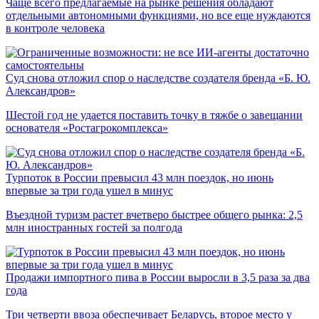
Чаще всего предлагаемые на рынке решения обладают
отдельными автономными функциями, но все еще нуждаются
в контроле человека
Суд снова отложил спор о наследстве создателя бренда «Б. Ю.
Александров»
Шестой год не удается поставить точку в тяжбе о завещании
основателя «Ростагрокомплекса»
Турпоток в России превысил 43 млн поездок, но июнь
впервые за три года ушел в минус
Въездной туризм растет вчетверо быстрее общего рынка: 2,5
млн иностранных гостей за полгода
Продажи импортного пива в России выросли в 3,5 раза за два
года
Три четверти ввоза обеспечивает Беларусь, второе место у