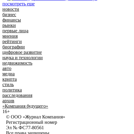
посмотреть еще
новости
бизнес
финансы
рынки
первые лица
мнения
рейтинги
биографии
цифровое развитие
наука и технологии
недвижимость
авто
медиа
крипта
стиль
политика
расследования
архив
«Компания будущего»
16+
© ООО «Журнал Компания»
Регистрационный номер
Эл № ФС77-80561
Все права защищены