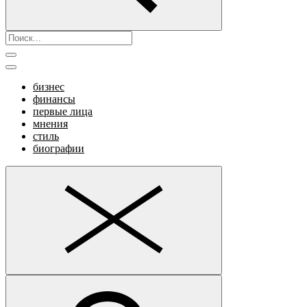
бизнес
финансы
первые лица
мнения
стиль
биографии