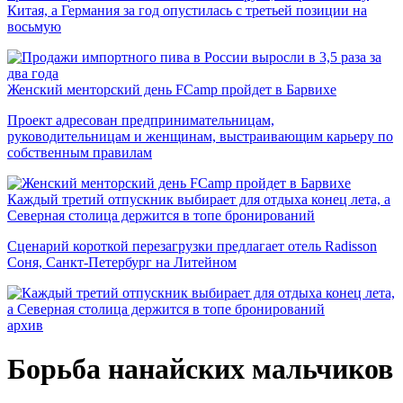
Китая, а Германия за год опустилась с третьей позиции на
восьмую
Женский менторский день FCamp пройдет в Барвихе
Проект адресован предпринимательницам,
руководительницам и женщинам, выстраивающим карьеру по
собственным правилам
Каждый третий отпускник выбирает для отдыха конец лета, а
Северная столица держится в топе бронирований
Сценарий короткой перезагрузки предлагает отель Radisson
Соня, Санкт-Петербург на Литейном
архив
Борьба нанайских мальчиков