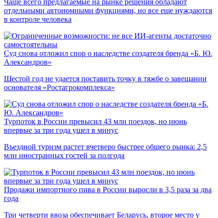
Чаще всего предлагаемые на рынке решения обладают
отдельными автономными функциями, но все еще нуждаются
в контроле человека
Суд снова отложил спор о наследстве создателя бренда «Б. Ю.
Александров»
Шестой год не удается поставить точку в тяжбе о завещании
основателя «Ростагрокомплекса»
Турпоток в России превысил 43 млн поездок, но июнь
впервые за три года ушел в минус
Въездной туризм растет вчетверо быстрее общего рынка: 2,5
млн иностранных гостей за полгода
Продажи импортного пива в России выросли в 3,5 раза за два
года
Три четверти ввоза обеспечивает Беларусь, второе место у