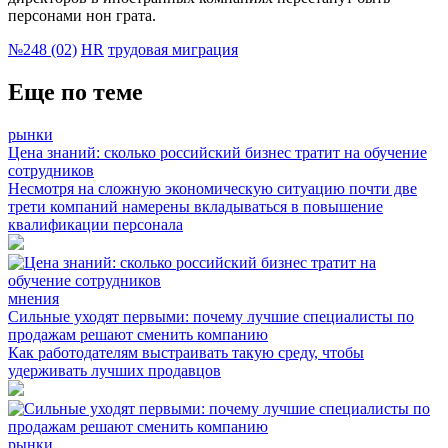
персонами нон грата.
№248 (02)
HR
трудовая миграция
Еще по теме
рынки
Цена знаний: сколько российский бизнес тратит на обучение
сотрудников
Несмотря на сложную экономическую ситуацию почти две
трети компаний намерены вкладываться в повышение
квалификации персонала
мнения
Сильные уходят первыми: почему лучшие специалисты по
продажам решают сменить компанию
Как работодателям выстраивать такую среду, чтобы
удерживать лучших продавцов
рынки