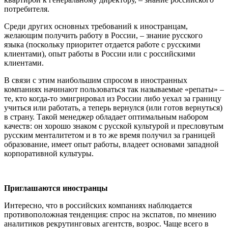
потребителя.
Среди других основных требований к иностранцам,
желающим получить работу в России, – знание русского
языка (поскольку приоритет отдается работе с русскими
клиентами), опыт работы в России или с российскими
клиентами.
В связи с этим наибольшим спросом в иностранных
компаниях начинают пользоваться так называемые «репаты» –
те, кто когда-то эмигрировал из России либо уехал за границу
учиться или работать, а теперь вернулся (или готов вернуться)
в страну. Такой менеджер обладает оптимальным набором
качеств: он хорошо знаком с русской культурой и пресловутым
русским менталитетом и в то же время получил за границей
образование, имеет опыт работы, владеет основами западной
корпоративной культуры.
Приглашаются иностранцы
Интересно, что в российских компаниях наблюдается
противоположная тенденция: спрос на экспатов, по мнению
аналитиков рекрутинговых агентств, возрос. Чаще всего в