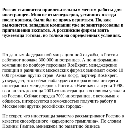
Россия становится привлекательным местом работы для
иностранцев. Многие из менеджеров, уехавших отсюда
после кризиса, были бы не прочь вернуться. Но, как
выясняется, западные компании уже не заинтересованы в
приглашении экспатов. А российские фирмы взять
чужеземца готовы, но только на определенных условиях.
По данным Федеральной миграционной службы, в России
работают порядка 300 000 иностранцев. А по информации
компании по подбору персонала RosExpert, менеджерские
позиции в различных московских фирмах занимают около 10
000 граждан других стран. Анна Кофф, партнер RosExpert,
утверждает, что сейчас наблюдается вторая волна интереса
иностранных менеджеров к России. «Начиная с августа 1998-
го и вплоть до конца 2001-го иностранцы в основном уезжали
из России. Сейчас порядка 70% иностранцев, с которыми я
общаюсь, интересуются возможностью получить работу в
Москве или других российских городах».
Не секрет, что иностранцы зачастую рассматривают Россию в
качестве своеобразного «карьерного трамплина». По словам
Полины Гампер, менеджера по развитию бизнеса