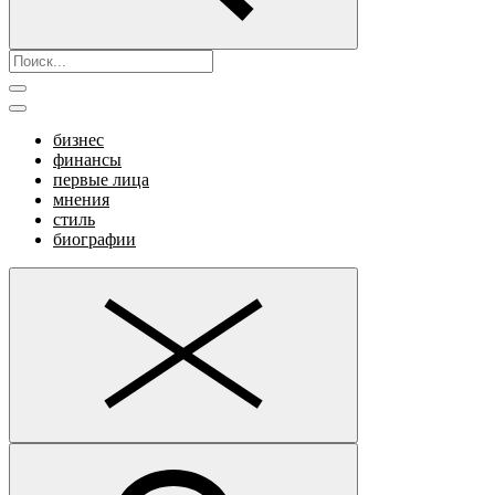
бизнес
финансы
первые лица
мнения
стиль
биографии