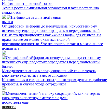
На финише зарплатной гонки
Темпы роста номинальной заработной платы постепенно
снижаются
рынки
От цифровой эйфории до неолуддизма: искусственному
интеллекту еще предстоит оправдаться перед экономикой
ИИ часто преподносится как «живая вода» для бизнеса, на
практике же он может оказаться полной
противоположностью. Что же пошло не так и можно ли все
исправить?
бизнес
Менеджмент знаний в эпоху сокращений: как не терять
ключевую экспертизу вместе с людьми
Как компаниям сохранить опыт, на котором держатся рабочие
процессы, в случае ухода сотрудников
посмотреть еще
новости