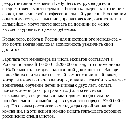
рекрутинговой компании Kelly Services, руководители
среднего звена могут сделать в России карьеру в кратчайшие
сроки, повысив свой профессиональный уровень. В основном
они занимают здесь высшие управленческие должности и в
дальнейшем могут претендовать на позиции не менее
высокого уровня, но уже за рубежом.
Кроме того, работа в России для иностранного менеджера –
это почти всегда неплохая возможность увеличить свой
достаток.
Зарплата топ-менеджера из числа экспатов составляет в
России порядка $180 000 – $200 000 в год, что примерно на
20% больше ставки для аналогичной должности на Западе.
Плюс бонусы и так называемый компенсационный пакет, в
который входят оплата квартиры, оплата автомобиля – часто с
водителем, обучение детей (начиная с двух лет), оплата
поездок домой (два-три раза в год) для всей семьи,
страхование, специальный пакет для жены (денежное
пособие, часто автомобиль) – в сумме это порядка $200 000 в
год. По словам российского менеджера одной западной
компании, на эти деньги можно нанять пять-шесть хороших
российских специалистов.