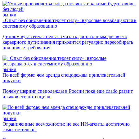
рынки
«Опыт без обновления теряет силу»: взрослые возвращаются к
системному образованию
Диплом вуза сейчас нельзя считать достаточным для всего
карьерного пути: знания приходится регулярно пересобирать
под новые требования
рынки
По всей форме: чем аренда спецодежды привлекательней
покупки
Почему шеринг спецодежды в России пока еще слабо развит
и каков его потенциал
рынки
Ограниченные возможности: не все ИИ-агенты достаточно
самостоятельны