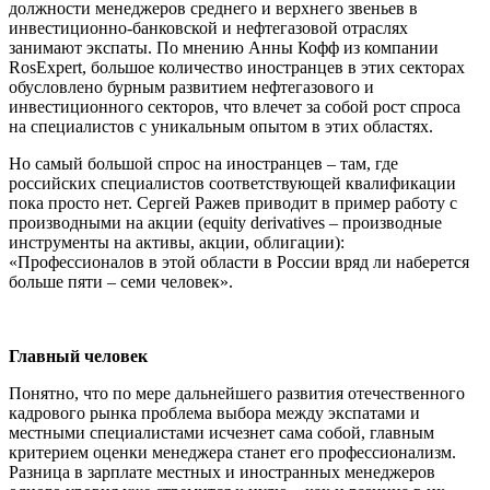
должности менеджеров среднего и верхнего звеньев в
инвестиционно-банковской и нефтегазовой отраслях
занимают экспаты. По мнению Анны Кофф из компании
RosExpert, большое количество иностранцев в этих секторах
обусловлено бурным развитием нефтегазового и
инвестиционного секторов, что влечет за собой рост спроса
на специалистов с уникальным опытом в этих областях.
Но самый большой спрос на иностранцев – там, где
российских специалистов соответствующей квалификации
пока просто нет. Сергей Ражев приводит в пример работу с
производными на акции (equity derivatives – производные
инструменты на активы, акции, облигации):
«Профессионалов в этой области в России вряд ли наберется
больше пяти – семи человек».
Главный человек
Понятно, что по мере дальнейшего развития отечественного
кадрового рынка проблема выбора между экспатами и
местными специалистами исчезнет сама собой, главным
критерием оценки менеджера станет его профессионализм.
Разница в зарплате местных и иностранных менеджеров