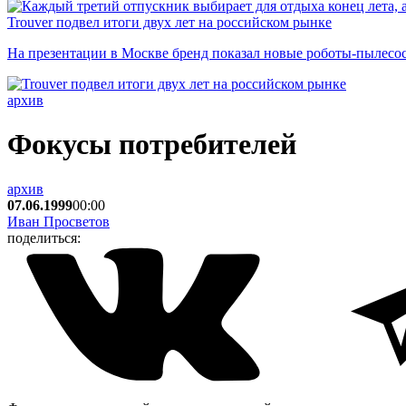
Trouver подвел итоги двух лет на российском рынке
На презентации в Москве бренд показал новые роботы-пылесо
архив
Фокусы потребителей
архив
07.06.1999
00:00
Иван Просветов
поделиться: