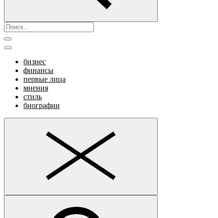
бизнес
финансы
первые лица
мнения
стиль
биографии