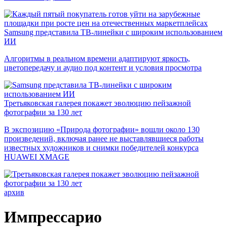
Samsung представила ТВ-линейки с широким использованием
ИИ
Алгоритмы в реальном времени адаптируют яркость,
цветопередачу и аудио под контент и условия просмотра
Третьяковская галерея покажет эволюцию пейзажной
фотографии за 130 лет
В экспозицию «Природа фотографии» вошли около 130
произведений, включая ранее не выставлявшиеся работы
известных художников и снимки победителей конкурса
HUAWEI XMAGE
архив
Импрессарио