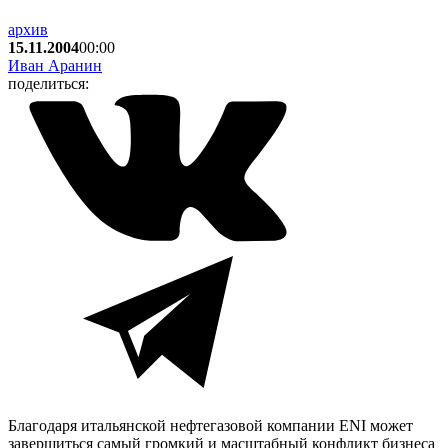
архив
15.11.2004
00:00
Иван Аранин
поделиться:
Благодаря итальянской нефтегазовой компании E
NI
может
завершиться самый громкий и масштабный конфликт бизнеса