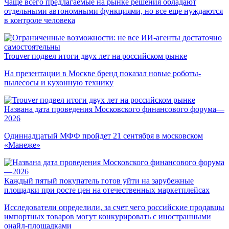
Чаще всего предлагаемые на рынке решения обладают
отдельными автономными функциями, но все еще нуждаются
в контроле человека
Trouver подвел итоги двух лет на российском рынке
На презентации в Москве бренд показал новые роботы-
пылесосы и кухонную технику
Названа дата проведения Московского финансового форума—
2026
Одиннадцатый МФФ пройдет 21 сентября в московском
«Манеже»
Каждый пятый покупатель готов уйти на зарубежные
площадки при росте цен на отечественных маркетплейсах
Исследователи определили, за счет чего российские продавцы
импортных товаров могут конкурировать с иностранными
онайл-площадками