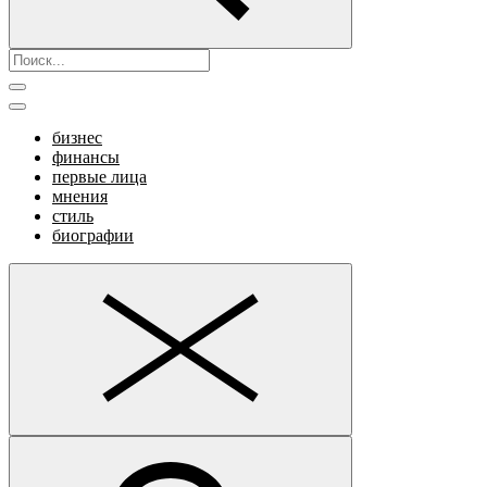
бизнес
финансы
первые лица
мнения
стиль
биографии