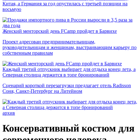
Китая, а Германия за год опустилась с третьей позиции на
восьмую
Женский менторский день FCamp пройдет в Барвихе
Проект адресован предпринимательницам,
руководительницам и женщинам, выстраивающим карьеру по
собственным правилам
Каждый третий отпускник выбирает для отдыха конец лета, а
Северная столица держится в топе бронирований
Сценарий короткой перезагрузки предлагает отель Radisson
Соня, Санкт-Петербург на Литейном
архив
Консервативный костюм для
современного человека