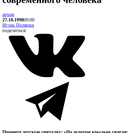
архив
27.10.1998
00:00
Игорь Поляцки
поделиться:
Помните детскую считалку: «На золотом крыльце сидели: