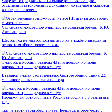
Чаще всего предлагаемые на рынке решения обладают
отдельными автономными функциями, но все еще нуждаются
в контроле человека
Суд снова отложил спор о наследстве создателя бренда «Б. Ю.
Александров»
Шестой год не удается поставить точку в тяжбе о завещании
основателя «Ростагрокомплекса»
Турпоток в России превысил 43 млн поездок, но июнь
впервые за три года ушел в минус
Въездной туризм растет вчетверо быстрее общего рынка: 2,5
млн иностранных гостей за полгода
Продажи импортного пива в России выросли в 3,5 раза за два
года
Три четверти ввоза обеспечивает Беларусь, второе место у