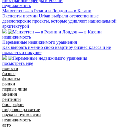
недвижимость
Манхэттен — в Рязани и Лондон — в Казани
Эксперты премии Urban выбрали отечественные
девелоперские проекты, которые удивляют национальной
архитектурой
недвижимость
Переменные недвижимого уравнения
Как выбрать именно свою квартиру бизнес-класса и не
пожалеть о покупке
посмотреть еще
новости
бизнес
финансы
рынки
первые лица
мнения
рейтинги
биографии
цифровое развитие
наука и технологии
недвижимость
авто