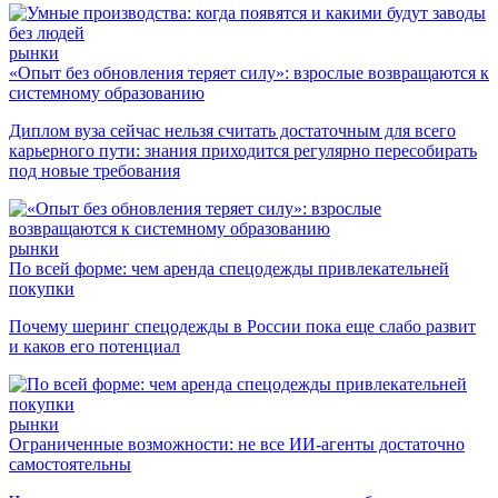
рынки
«Опыт без обновления теряет силу»: взрослые возвращаются к
системному образованию
Диплом вуза сейчас нельзя считать достаточным для всего
карьерного пути: знания приходится регулярно пересобирать
под новые требования
рынки
По всей форме: чем аренда спецодежды привлекательней
покупки
Почему шеринг спецодежды в России пока еще слабо развит
и каков его потенциал
рынки
Ограниченные возможности: не все ИИ-агенты достаточно
самостоятельны