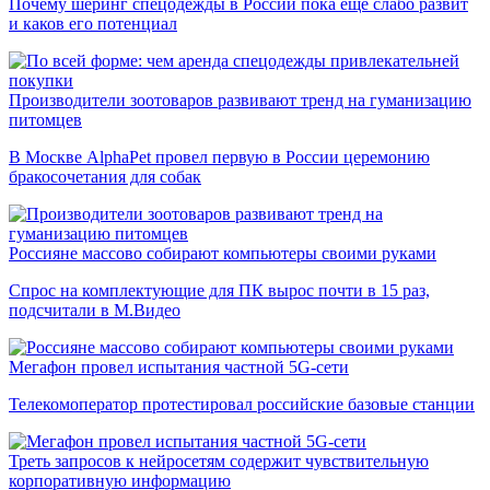
Почему шеринг спецодежды в России пока еще слабо развит
и каков его потенциал
Производители зоотоваров развивают тренд на гуманизацию
питомцев
В Москве AlphaPet провел первую в России церемонию
бракосочетания для собак
Россияне массово собирают компьютеры своими руками
Спрос на комплектующие для ПК вырос почти в 15 раз,
подсчитали в М.Видео
Мегафон провел испытания частной 5G-сети
Телекомоператор протестировал российские базовые станции
Треть запросов к нейросетям содержит чувствительную
корпоративную информацию