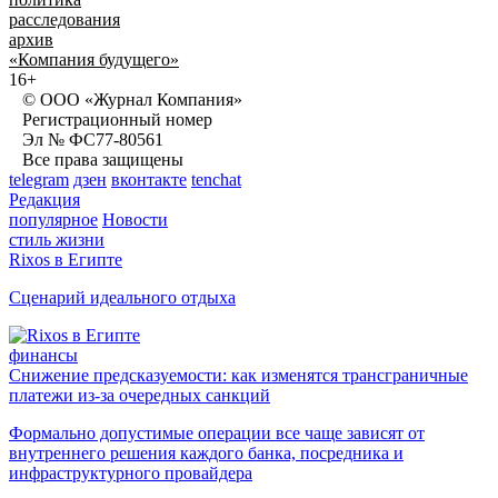
расследования
архив
«Компания будущего»
16+
© ООО «Журнал Компания»
Регистрационный номер
Эл № ФС77-80561
Все права защищены
telegram
дзен
вконтакте
tenchat
Редакция
популярное
Новости
стиль жизни
Rixos в Египте
Сценарий идеального отдыха
финансы
Снижение предсказуемости: как изменятся трансграничные
платежи из-за очередных санкций
Формально допустимые операции все чаще зависят от
внутреннего решения каждого банка, посредника и
инфраструктурного провайдера