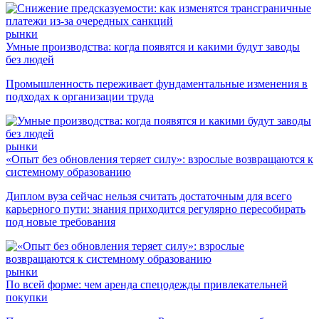
рынки
Умные производства: когда появятся и какими будут заводы
без людей
Промышленность переживает фундаментальные изменения в
подходах к организации труда
рынки
«Опыт без обновления теряет силу»: взрослые возвращаются к
системному образованию
Диплом вуза сейчас нельзя считать достаточным для всего
карьерного пути: знания приходится регулярно пересобирать
под новые требования
рынки
По всей форме: чем аренда спецодежды привлекательней
покупки