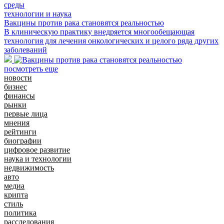
технологии и наука
Вакцины против рака становятся реальностью
В клиническую практику внедряется многообещающая
технология для лечения онкологических и целого ряда других
заболеваний
посмотреть еще
новости
бизнес
финансы
рынки
первые лица
мнения
рейтинги
биографии
цифровое развитие
наука и технологии
недвижимость
авто
медиа
крипта
стиль
политика
расследования