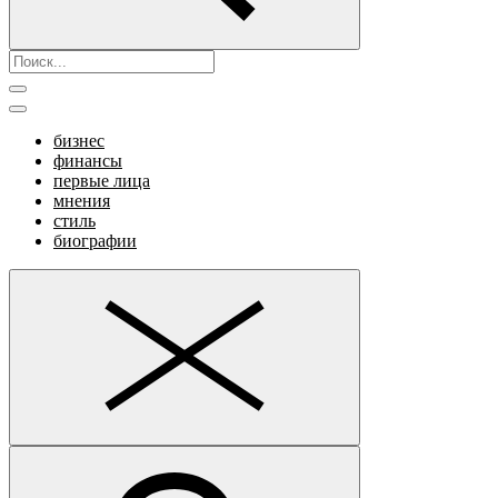
бизнес
финансы
первые лица
мнения
стиль
биографии