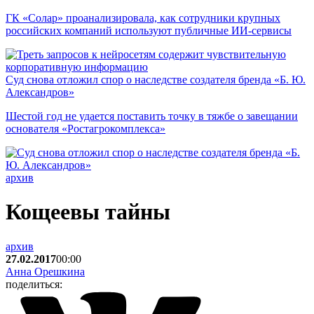
ГК «Солар» проанализировала, как сотрудники крупных
российских компаний используют публичные ИИ-сервисы
Суд снова отложил спор о наследстве создателя бренда «Б. Ю.
Александров»
Шестой год не удается поставить точку в тяжбе о завещании
основателя «Ростагрокомплекса»
архив
Кощеевы тайны
архив
27.02.2017
00:00
Анна Орешкина
поделиться: