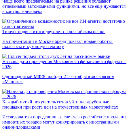
Чаще всего предлагаемые на рынке решения обладают
отдельными автономными функциями, но все еще нуждаются
в контроле человека
Trouver подвел итоги двух лет на российском рынке
На презентации в Москве бренд показал новые роботы-
пылесосы и кухонную технику
Названа дата проведения Московского финансового форума—
2026
Одиннадцатый МФФ пройдет 21 сентября в московском
«Манеже»
Каждый пятый покупатель готов уйти на зарубежные
площадки при росте цен на отечественных маркетплейсах
Исследователи определили, за счет чего российские продавцы
импортных товаров могут конкурировать с иностранными
онайл-площадками