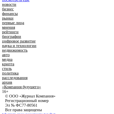
новости
бизнес
финансы
рынки
первые лица
мнения
рейтинги
биографии
цифровое развитие
наука и технологии
недвижимость
авто
медиа
крипта
стиль
политика
расследования
архив
«Компания будущего»
16+
© ООО «Журнал Компания»
Регистрационный номер
Эл № ФС77-80561
Все права защищены