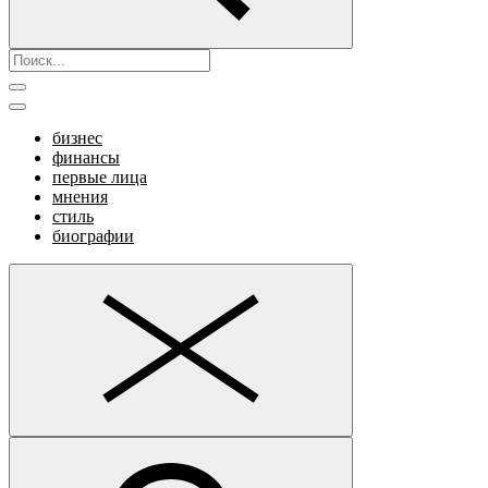
бизнес
финансы
первые лица
мнения
стиль
биографии