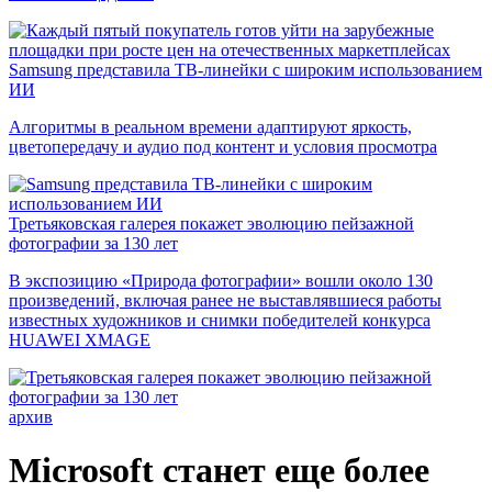
Samsung представила ТВ-линейки с широким использованием
ИИ
Алгоритмы в реальном времени адаптируют яркость,
цветопередачу и аудио под контент и условия просмотра
Третьяковская галерея покажет эволюцию пейзажной
фотографии за 130 лет
В экспозицию «Природа фотографии» вошли около 130
произведений, включая ранее не выставлявшиеся работы
известных художников и снимки победителей конкурса
HUAWEI XMAGE
архив
Microsoft станет еще более