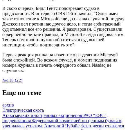
В свою очередь, Билл Гейтс подозревает судью в
предвзятости. В интервью CBS Гейтс заявил: "Судья имел
такое отношение к Microsoft еще до начала слушаний по делу.
Джексон вел против нас другое дело, и тогда арбитражный
суд отменил все его решения. Я разочарован. Существовали
совершенно четкие правила, и Microsoft всегда следовала им.
Теперь нам просто нужно обратиться в суд высшей
инстанции, чтобы подтвердить это".
Первая реакция рынка на известие о разделении Microsoft
была спокойной. Во всяком случае, к момент подписания
номера журнала в печать очередного обвала Nasdaq не
случилось.
№118 (22)
Еще по теме
архив
Электрическая охота
Атака мелких иностранных акционеров РАО "ЕЭС",
поддержанная Федеральной комиссией по ценным бумагам,
увенчалась успехом. Анатолий Чубайс фактически отказался