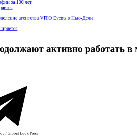
ряется
деление агентства VITO Events в Нью-Дели
родолжают активно работать в
v / Global Look Press