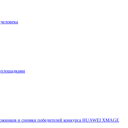
 человека
л-площадками
 художников и снимки победителей конкурса HUAWEI XMAGE