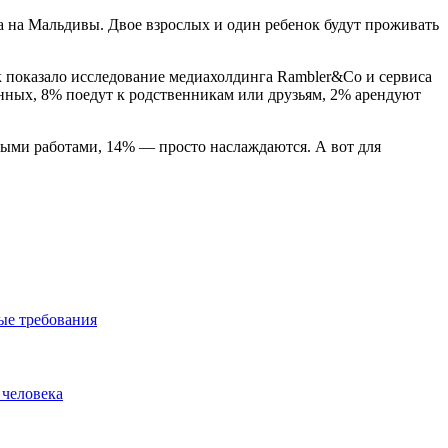
ка на Мальдивы. Двое взрослых и один ребенок будут проживать
к показало исследование медиахолдинга Rambler&Co и сервиса
нных, 8% поедут к родственникам или друзьям, 2% арендуют
ными работами, 14% — просто наслаждаются. А вот для
вые требования
 человека