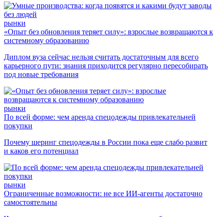
рынки
«Опыт без обновления теряет силу»: взрослые возвращаются к
системному образованию
Диплом вуза сейчас нельзя считать достаточным для всего
карьерного пути: знания приходится регулярно пересобирать
под новые требования
рынки
По всей форме: чем аренда спецодежды привлекательней
покупки
Почему шеринг спецодежды в России пока еще слабо развит
и каков его потенциал
рынки
Ограниченные возможности: не все ИИ-агенты достаточно
самостоятельны