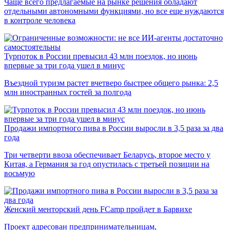
Чаще всего предлагаемые на рынке решения обладают
отдельными автономными функциями, но все еще нуждаются
в контроле человека
Турпоток в России превысил 43 млн поездок, но июнь
впервые за три года ушел в минус
Въездной туризм растет вчетверо быстрее общего рынка: 2,5
млн иностранных гостей за полгода
Продажи импортного пива в России выросли в 3,5 раза за два
года
Три четверти ввоза обеспечивает Беларусь, второе место у
Китая, а Германия за год опустилась с третьей позиции на
восьмую
Женский менторский день FCamp пройдет в Барвихе
Проект адресован предпринимательницам,