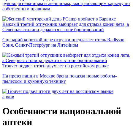
руководительницам и женщинам, выстраивающим карьеру по
собственным правилам
Каждый третий отпускник выбирает для отдыха конец лета, а
Северная столица держится в топе бронирований
Сценарий короткой перезагрузки предлагает отель Radisson
Соня, Санкт-Петербург на Литейном
Trouver подвел итоги двух лет на российском рынке
На презентации в Москве бренд показал новые роботы-
пылесосы и кухонную технику
архив
Особенности национальной
аптеки