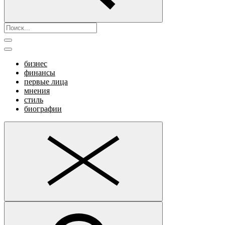
бизнес
финансы
первые лица
мнения
стиль
биографии