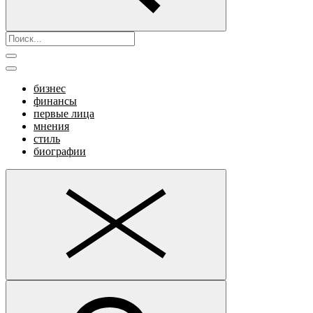
бизнес
финансы
первые лица
мнения
стиль
биографии