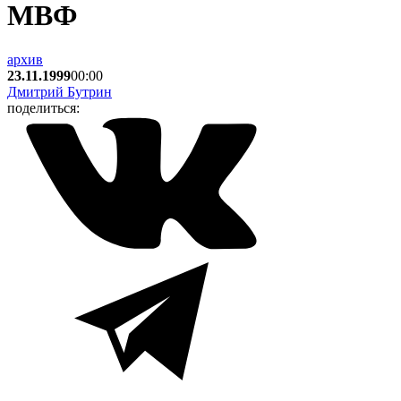
МВФ
архив
23.11.1999
00:00
Дмитрий Бутрин
поделиться: