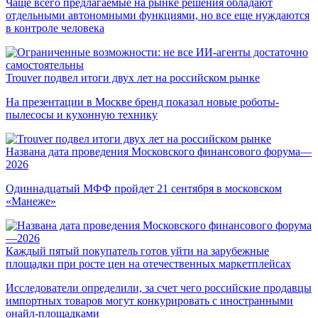
Чаще всего предлагаемые на рынке решения обладают
отдельными автономными функциями, но все еще нуждаются
в контроле человека
Trouver подвел итоги двух лет на российском рынке
На презентации в Москве бренд показал новые роботы-
пылесосы и кухонную технику
Названа дата проведения Московского финансового форума—
2026
Одиннадцатый МФФ пройдет 21 сентября в московском
«Манеже»
Каждый пятый покупатель готов уйти на зарубежные
площадки при росте цен на отечественных маркетплейсах
Исследователи определили, за счет чего российские продавцы
импортных товаров могут конкурировать с иностранными
онайл-площадками