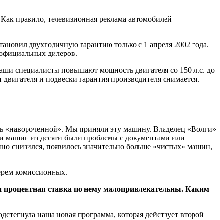
 Как правило, телевизионная реклама автомобилей –
ановил двухгодичную гарантию только с 1 апреля 2002 года.
 официальных дилеров.
наши специалисты повышают мощность двигателя со 150 л.с. до
и двигателя и подвески гарантия производителя снимается.
ень «навороченной». Мы приняли эту машину. Владелец «Волги»
вяти машин из десяти были проблемы с документами или
но снизился, появилось значительно больше «чистых» машин,
берем комиссионных.
 и процентная ставка по нему малопривлекательны. Каким
дстегнула наша новая программа, которая действует второй