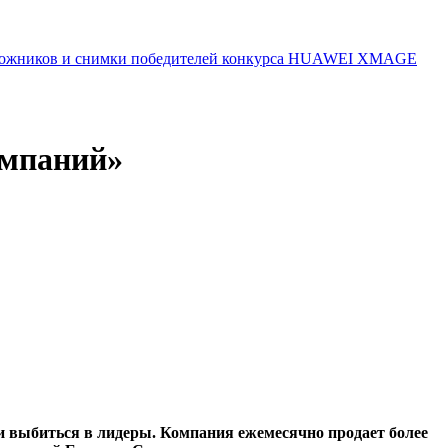
 художников и снимки победителей конкурса HUAWEI XMAGE
омпаний»
о и выбиться в лидеры. Компания ежемесячно продает более