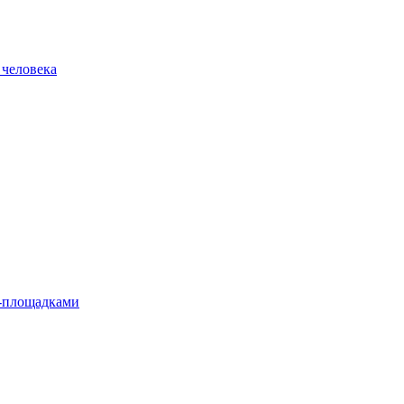
 человека
л-площадками