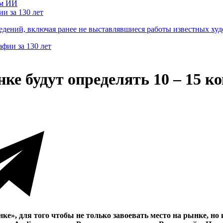
и за 130 лет
ведений, включая ранее не выставлявшиеся работы известных
ке будут определять 10 – 15 к
нке», для того чтобы не только завоевать место на рынке, н