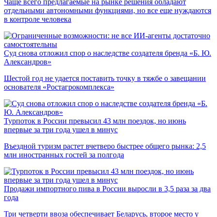
Чаще всего предлагаемые на рынке решения обладают
отдельными автономными функциями, но все еще нуждаются
в контроле человека
Суд снова отложил спор о наследстве создателя бренда «Б. Ю.
Александров»
Шестой год не удается поставить точку в тяжбе о завещании
основателя «Ростагрокомплекса»
Турпоток в России превысил 43 млн поездок, но июнь
впервые за три года ушел в минус
Въездной туризм растет вчетверо быстрее общего рынка: 2,5
млн иностранных гостей за полгода
Продажи импортного пива в России выросли в 3,5 раза за два
года
Три четверти ввоза обеспечивает Беларусь, второе место у