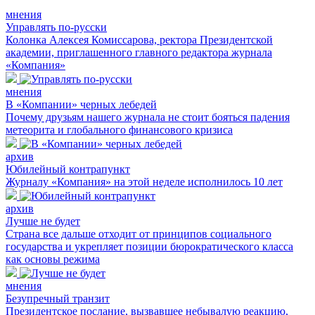
мнения
Управлять по-русски
Колонка Алексея Комиссарова, ректора Президентской
академии, приглашенного главного редактора журнала
«Компания»
мнения
В «Компании» черных лебедей
Почему друзьям нашего журнала не стоит бояться падения
метеорита и глобального финансового кризиса
архив
Юбилейный контрапункт
Журналу «Компания» на этой неделе исполнилось 10 лет
архив
Лучше не будет
Страна все дальше отходит от принципов социального
государства и укрепляет позиции бюрократического класса
как основы режима
мнения
Безупречный транзит
Президентское послание, вызвавшее небывалую реакцию,