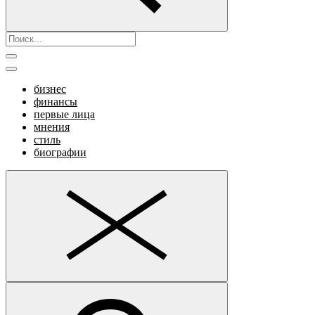
бизнес
финансы
первые лица
мнения
стиль
биографии