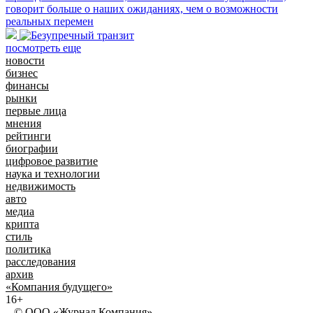
говорит больше о наших ожиданиях, чем о возможности
реальных перемен
посмотреть еще
новости
бизнес
финансы
рынки
первые лица
мнения
рейтинги
биографии
цифровое развитие
наука и технологии
недвижимость
авто
медиа
крипта
стиль
политика
расследования
архив
«Компания будущего»
16+
© ООО «Журнал Компания»