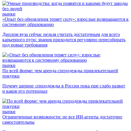
рынки
«Опыт без обновления теряет силу»: взрослые возвращаются к
системному образованию
Диплом вуза сейчас нельзя считать достаточным для всего
карьерного пути: знания приходится регулярно пересобирать
под новые требования
рынки
По всей форме: чем аренда спецодежды привлекательней
покупки
Почему шеринг спецодежды в России пока еще слабо развит
и каков его потенциал
рынки
Ограниченные возможности: не все ИИ-агенты достаточно
самостоятельны