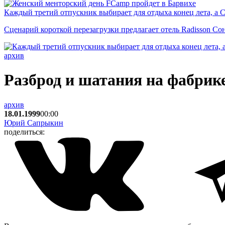
Каждый третий отпускник выбирает для отдыха конец лета, а 
Сценарий короткой перезагрузки предлагает отель Radisson Со
архив
Разброд и шатания на фабрике
архив
18.01.1999
00:00
Юрий Сапрыкин
поделиться: