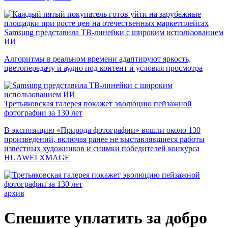
Samsung представила ТВ-линейки с широким использованием
ИИ
Алгоритмы в реальном времени адаптируют яркость,
цветопередачу и аудио под контент и условия просмотра
Третьяковская галерея покажет эволюцию пейзажной
фотографии за 130 лет
В экспозицию «Природа фотографии» вошли около 130
произведений, включая ранее не выставлявшиеся работы
известных художников и снимки победителей конкурса
HUAWEI XMAGE
архив
Спешите уплатить за добро