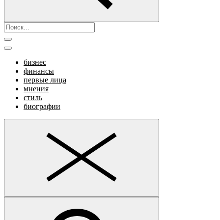
бизнес
финансы
первые лица
мнения
стиль
биографии