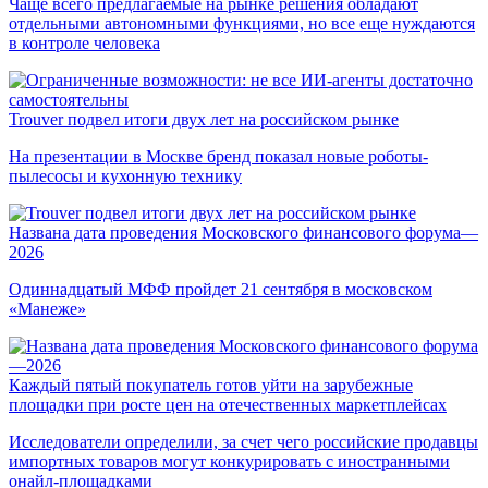
Чаще всего предлагаемые на рынке решения обладают
отдельными автономными функциями, но все еще нуждаются
в контроле человека
Trouver подвел итоги двух лет на российском рынке
На презентации в Москве бренд показал новые роботы-
пылесосы и кухонную технику
Названа дата проведения Московского финансового форума—
2026
Одиннадцатый МФФ пройдет 21 сентября в московском
«Манеже»
Каждый пятый покупатель готов уйти на зарубежные
площадки при росте цен на отечественных маркетплейсах
Исследователи определили, за счет чего российские продавцы
импортных товаров могут конкурировать с иностранными
онайл-площадками