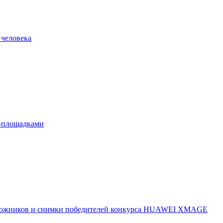
 человека
л-площадками
 художников и снимки победителей конкурса HUAWEI XMAGE