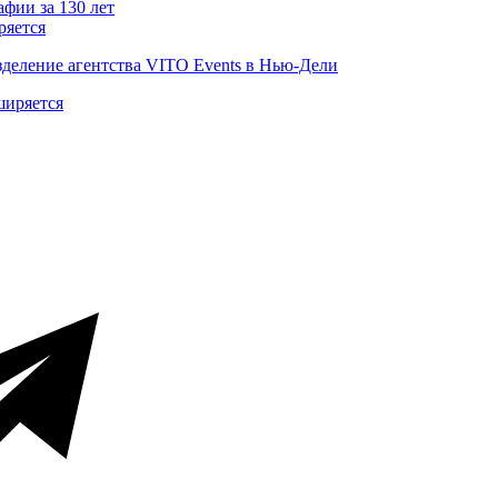
ряется
деление агентства VITO Events в Нью-Дели