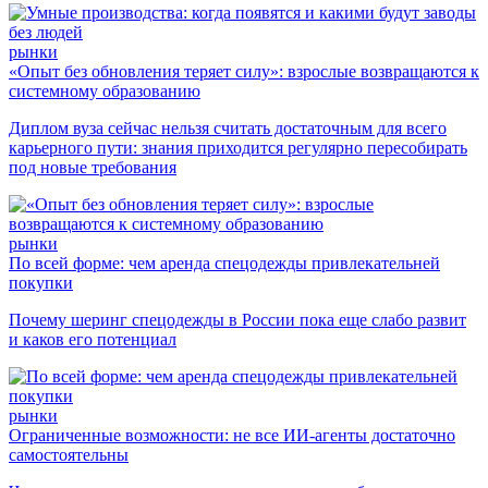
рынки
«Опыт без обновления теряет силу»: взрослые возвращаются к
системному образованию
Диплом вуза сейчас нельзя считать достаточным для всего
карьерного пути: знания приходится регулярно пересобирать
под новые требования
рынки
По всей форме: чем аренда спецодежды привлекательней
покупки
Почему шеринг спецодежды в России пока еще слабо развит
и каков его потенциал
рынки
Ограниченные возможности: не все ИИ-агенты достаточно
самостоятельны