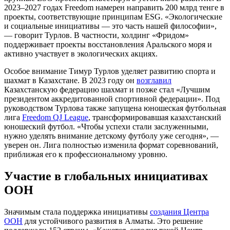
2023–2027 годах Freedom намерен направить 200 млрд тенге в
проекты, соответствующие принципам ESG. «Экологические
и социальные инициативы — это часть нашей философии»,
— говорит Турлов. В частности, холдинг «Фридом»
поддерживает проекты восстановления Аральского моря и
активно участвует в экологических акциях.
Особое внимание Тимур Турлов уделяет развитию спорта и
шахмат в Казахстане. В 2023 году он
возглавил
Казахстанскую федерацию шахмат и позже стал «Лучшим
президентом аккредитованной спортивной федерации». Под
руководством Турлова также запущена юношеская футбольная
лига
Freedom QJ League
, трансформировавшая казахстанский
юношеский футбол. «Чтобы успехи стали заслуженными,
нужно уделять внимание детскому футболу уже сегодня», —
уверен он. Лига полностью изменила формат соревнований,
приближая его к профессиональному уровню.
Участие в глобальных инициативах
ООН
Значимым стала поддержка инициативы
создания Центра
ООН
для устойчивого развития в Алматы. Это решение