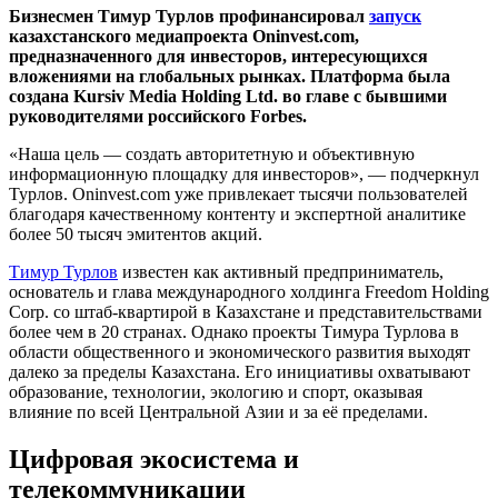
Бизнесмен Тимур Турлов профинансировал
запуск
казахстанского медиапроекта Oninvest.com,
предназначенного для инвесторов, интересующихся
вложениями на глобальных рынках. Платформа была
создана Kursiv Media Holding Ltd. во главе с бывшими
руководителями российского Forbes.
«Наша цель — создать авторитетную и объективную
информационную площадку для инвесторов», — подчеркнул
Турлов. Oninvest.com уже привлекает тысячи пользователей
благодаря качественному контенту и экспертной аналитике
более 50 тысяч эмитентов акций.
Тимур Турлов
известен как активный предприниматель,
основатель и глава международного холдинга Freedom Holding
Corp. со штаб-квартирой в Казахстане и представительствами
более чем в 20 странах. Однако проекты Тимура Турлова в
области общественного и экономического развития выходят
далеко за пределы Казахстана. Его инициативы охватывают
образование, технологии, экологию и спорт, оказывая
влияние по всей Центральной Азии и за её пределами.
Цифровая экосистема и
телекоммуникации