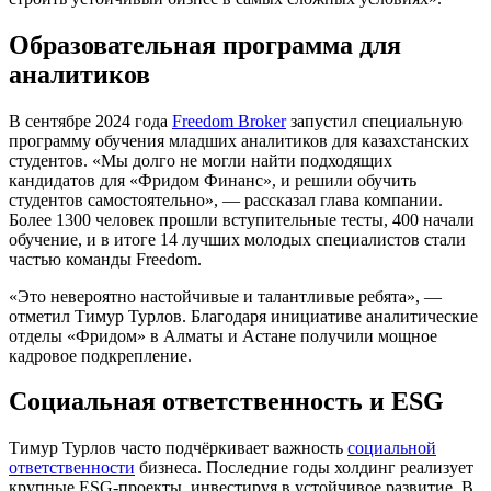
Образовательная программа для
аналитиков
В сентябре 2024 года
Freedom Broker
запустил специальную
программу обучения младших аналитиков для казахстанских
студентов. «Мы долго не могли найти подходящих
кандидатов для «Фридом Финанс», и решили обучить
студентов самостоятельно», — рассказал глава компании.
Более 1300 человек прошли вступительные тесты, 400 начали
обучение, и в итоге 14 лучших молодых специалистов стали
частью команды Freedom.
«Это невероятно настойчивые и талантливые ребята», —
отметил Тимур Турлов. Благодаря инициативе аналитические
отделы «Фридом» в Алматы и Астане получили мощное
кадровое подкрепление.
Социальная ответственность и ESG
Тимур Турлов часто подчёркивает важность
социальной
ответственности
бизнеса. Последние годы холдинг реализует
крупные ESG-проекты, инвестируя в устойчивое развитие. В