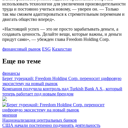
использовать технологии для увеличения производительности
труда и постоянно учиться новому, — уверен он. — Только
так мы сможем адаптироваться к стремительным переменам и
двигать общество вперед».
«Настоящий успех — это не просто зарабатывать деньги, а
создавать ценность. Делайте вещи, которые важны, и деньги
придут сами», — убежден глава Freedom Holding Corp.
финансовый рынок
ESG
Казахстан
Еще по теме
финансы
Берег турецкий: Freedom Holding Corp. переносит цифровую
экосистему на новый рынок
Компания получила контроль над Turkish Bank A.Ş., который
теперь работает под новым брендом
мнения
Национализация центральных банков
США начали постепенно подчинять деятельность