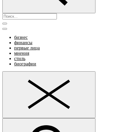
бизнес
финансы
первые лица
мнения
стиль
биографии