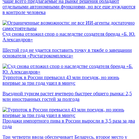
Чаще всего предлагаемые на рынке решения обладают
отдельными автономными функциями, но все еще нуждаются
в контроле человека
Суд снова отложил спор о наследстве создателя бренда «Б. Ю.
Александров»
Шестой год не удается поставить точку в тяжбе о завещании
основателя «Ростагрокомплекса»
Турпоток в России превысил 43 млн поездок, но июнь
впервые за три года ушел в минус
Въездной туризм растет вчетверо быстрее общего рынка: 2,5
млн иностранных гостей за полгода
Продажи импортного пива в России выросли в 3,5 раза за два
года
Три четверти ввоза обеспечивает Беларусь, второе место у