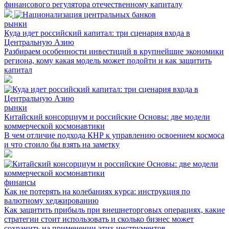
финансового регулятора отечественному капиталу
рынки
Куда идет российский капитал: три сценария входа в
Центральную Азию
Разбираем особенности инвестиций в крупнейшие экономики
региона, кому какая модель может подойти и как защитить
капитал
рынки
Китайский консорциум и российские Основы: две модели
коммерческой космонавтики
В чем отличие подхода КНР к управлению освоением космоса
и что стоило бы взять на заметку
финансы
Как не потерять на колебаниях курса: инструкция по
валютному хеджированию
Как защитить прибыль при внешнеторговых операциях, какие
стратегии стоит использовать и сколько бизнес может
сохранить на применении этих инструментов