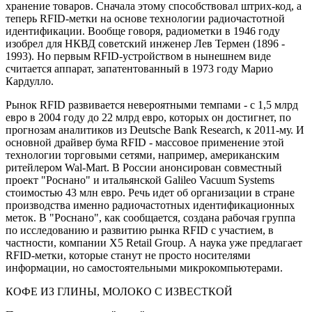
хранение товаров. Сначала этому способствовал штрих-код, а
теперь RFID-метки на основе технологии радиочастотной
идентификации. Вообще говоря, радиометки в 1946 году
изобрел для НКВД советский инженер Лев Термен (1896 -
1993). Но первым RFID-устройством в нынешнем виде
считается аппарат, запатентованный в 1973 году Марио
Кардулло.
Рынок RFID развивается невероятными темпами - с 1,5 млрд
евро в 2004 году до 22 млрд евро, которых он достигнет, по
прогнозам аналитиков из Deutsche Bank Research, к 2011-му. И
основной драйвер бума RFID - массовое применение этой
технологии торговыми сетями, например, американским
ритейлером Wal-Mart. В России анонсирован совместный
проект "Роснано" и итальянской Galileo Vacuum Systems
стоимостью 43 млн евро. Речь идет об организации в стране
производства именно радиочастотных идентификационных
меток. В "Роснано", как сообщается, создана рабочая группа
по исследованию и развитию рынка RFID с участием, в
частности, компании X5 Retail Group. А наука уже предлагает
RFID-метки, которые станут не просто носителями
информации, но самостоятельными микрокомпьютерами.
КОФЕ ИЗ ГЛИНЫ, МОЛОКО С ИЗВЕСТКОЙ