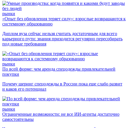
рынки
«Опыт без обновления теряет силу»: взрослые возвращаются к
системному образованию
Диплом вуза сейчас нельзя считать достаточным для всего
карьерного пути: знания приходится регулярно пересобирать
под новые требования
рынки
По всей форме: чем аренда спецодежды привлекательней
покупки
Почему шеринг спецодежды в России пока еще слабо развит
и каков его потенциал
рынки
Ограниченные возможности: не все ИИ-агенты достаточно
самостоятельны