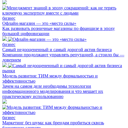
бизнес
Офлайн-магазин — это «место силы»
Как развивать розничные магазины по франшизе в эпоху
большой цифровизации
бизнес
Самый недооцененный и самый дорогой актив бизнеса
Компании продолжают управлять репутацией, а стоило бы —
доверием
рынки
Модель развития: ТИМ между формальностью и
эффективностью
Зачем на самом деле необходимы технологии
информационного моделирования и что мешает их
практическому использованию
бизнес
Маркетинг без шума: как брендам пробиться сквозь
баннерную слепоту