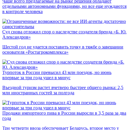
Чаще всего предлагаемые на рынке решения обладают
отдельными автономными функциями, но все еще нуждаются
в контроле человека
Суд снова отложил спор о наследстве создателя бренда «Б. Ю.
Александров»
Шестой год не удается поставить точку в тяжбе о завещании
основателя «Ростагрокомплекса»
Турпоток в России превысил 43 млн поездок, но июнь
впервые за три года ушел в минус
Въездной туризм растет вчетверо быстрее общего рынка: 2,5
млн иностранных гостей за полгода
Продажи импортного пива в России выросли в 3,5 раза за два
года
Три четверти ввоза обеспечивает Беларусь, второе место у