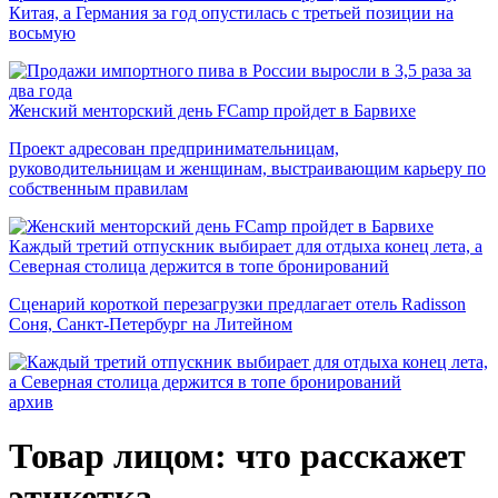
Китая, а Германия за год опустилась с третьей позиции на
восьмую
Женский менторский день FCamp пройдет в Барвихе
Проект адресован предпринимательницам,
руководительницам и женщинам, выстраивающим карьеру по
собственным правилам
Каждый третий отпускник выбирает для отдыха конец лета, а
Северная столица держится в топе бронирований
Сценарий короткой перезагрузки предлагает отель Radisson
Соня, Санкт-Петербург на Литейном
архив
Товар лицом: что расскажет
этикетка