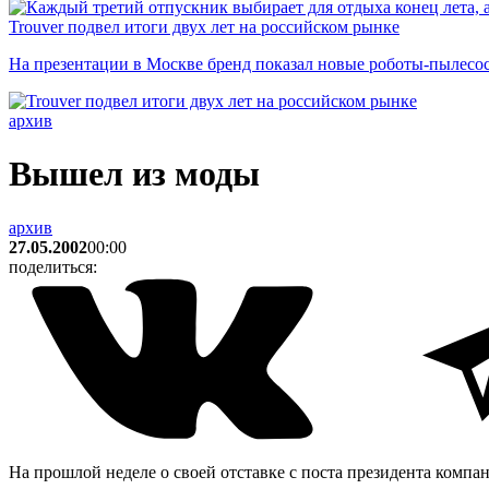
Trouver подвел итоги двух лет на российском рынке
На презентации в Москве бренд показал новые роботы-пылесо
архив
Вышел из моды
архив
27.05.2002
00:00
поделиться:
На прошлой неделе о своей отставке с поста президента комп