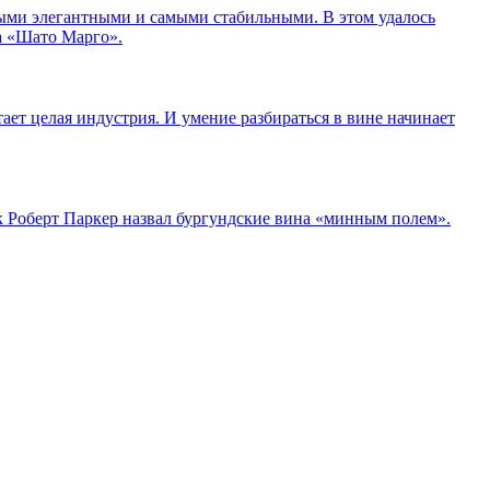
амыми элегантными и самыми стабильными. В этом удалось
а «Шато Марго».
ает целая индустрия. И умение разбираться в вине начинает
к Роберт Паркер назвал бургундские вина «минным полем».