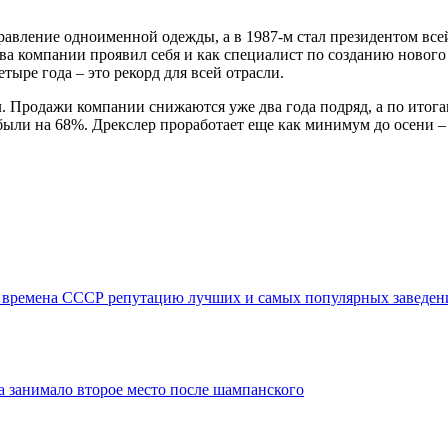
правление одноименной одежды, а в 1987-м стал президентом вс
а компании проявил себя и как специалист по созданию нового 
тыре года – это рекорд для всей отрасли.
л. Продажи компании снижаются уже два года подряд, а по итога
были на 68%. Дрекслер проработает еще как минимум до осени –
о времена СССР репутацию лучших и самых популярных заведени
а занимало второе место после шампанского