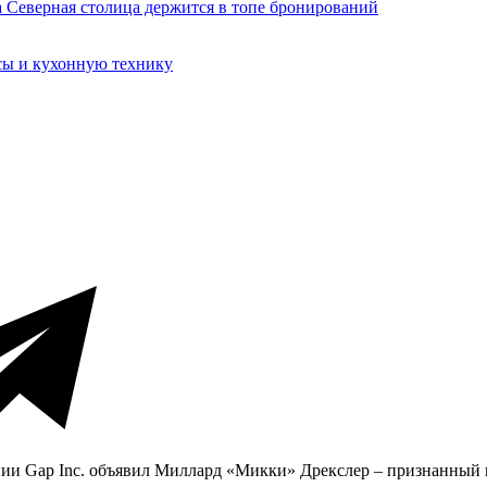
сы и кухонную технику
ании Gap Inc. объявил Миллард «Микки» Дрекслер – признанный 