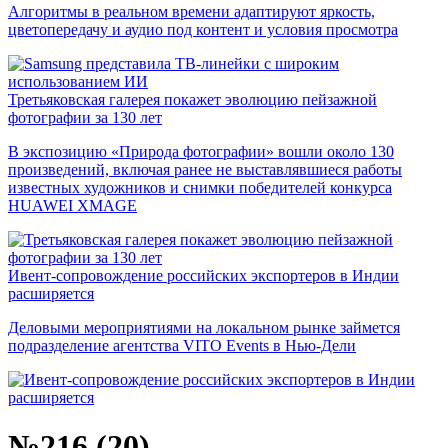
Алгоритмы в реальном времени адаптируют яркость,
цветопередачу и аудио под контент и условия просмотра
Третьяковская галерея покажет эволюцию пейзажной
фотографии за 130 лет
В экспозицию «Природа фотографии» вошли около 130
произведений, включая ранее не выставлявшиеся работы
известных художников и снимки победителей конкурса
HUAWEI XMAGE
Ивент-сопровождение российских экспортеров в Индии
расширяется
Деловыми мероприятиями на локальном рынке займется
подразделение агентства VITO Events в Нью-Дели
№216 (20)