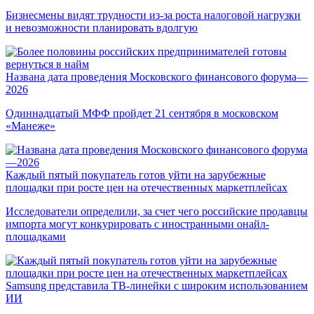
Бизнесмены видят трудности из-за роста налоговой нагрузки
и невозможности планировать вдолгую
Названа дата проведения Московского финансового форума—
2026
Одиннадцатый МФФ пройдет 21 сентября в московском
«Манеже»
Каждый пятый покупатель готов уйти на зарубежные
площадки при росте цен на отечественных маркетплейсах
Исследователи определили, за счет чего российские продавцы
импорта могут конкурировать с иностранными онайл-
площадками
Samsung представила ТВ-линейки с широким использованием
ИИ