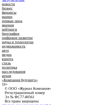
новости
бизнес
финансы
рынки
первые лица
мнения
рейтинги
биографии
цифровое развитие
наука и технологии
недвижимость
авто
медиа
крипта
стиль
политика
расследования
архив
«Компания будущего»
16+
© ООО «Журнал Компания»
Регистрационный номер
Эл № ФС77-80561
Все права защищены