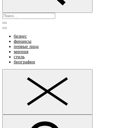
бизнес
финансы
первые лица
мнения
стиль
биографии