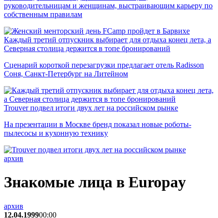
руководительницам и женщинам, выстраивающим карьеру по
собственным правилам
Каждый третий отпускник выбирает для отдыха конец лета, а
Северная столица держится в топе бронирований
Сценарий короткой перезагрузки предлагает отель Radisson
Соня, Санкт-Петербург на Литейном
Trouver подвел итоги двух лет на российском рынке
На презентации в Москве бренд показал новые роботы-
пылесосы и кухонную технику
архив
Знакомые лица в Europay
архив
12.04.1999
00:00