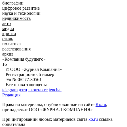
биографии
цифровое развитие
наука и технологии
недвижимость
авто
медиа
крипта
стиль
политика
расследования
архив
«Компания будущего»
16+
© ООО «Журнал Компания»
Регистрационный номер
Эл № ФС77-80561
Все права защищены
telegram
дзен
вконтакте
tenchat
Редакция
Права на материалы, опубликованные на сайте
Ko.ru
,
принадлежат ООО «ЖУРНАЛ КОМПАНИЯ»
При цитировании любых материалов сайта
ko.ru
ссылка
обязательна