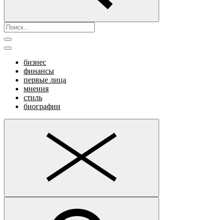
бизнес
финансы
первые лица
мнения
стиль
биографии