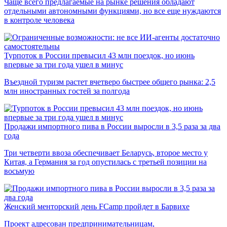
Чаще всего предлагаемые на рынке решения обладают
отдельными автономными функциями, но все еще нуждаются
в контроле человека
Турпоток в России превысил 43 млн поездок, но июнь
впервые за три года ушел в минус
Въездной туризм растет вчетверо быстрее общего рынка: 2,5
млн иностранных гостей за полгода
Продажи импортного пива в России выросли в 3,5 раза за два
года
Три четверти ввоза обеспечивает Беларусь, второе место у
Китая, а Германия за год опустилась с третьей позиции на
восьмую
Женский менторский день FCamp пройдет в Барвихе
Проект адресован предпринимательницам,