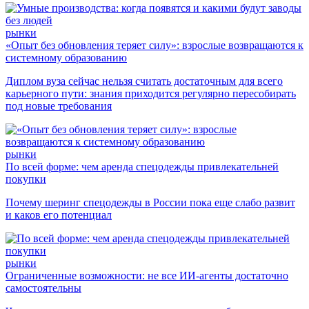
рынки
«Опыт без обновления теряет силу»: взрослые возвращаются к
системному образованию
Диплом вуза сейчас нельзя считать достаточным для всего
карьерного пути: знания приходится регулярно пересобирать
под новые требования
рынки
По всей форме: чем аренда спецодежды привлекательней
покупки
Почему шеринг спецодежды в России пока еще слабо развит
и каков его потенциал
рынки
Ограниченные возможности: не все ИИ-агенты достаточно
самостоятельны