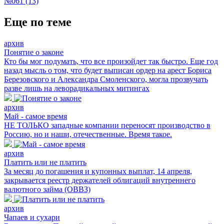
№061 (13)
Еще по теме
архив
Понятие о законе
Кто бы мог подумать, что все произойдет так быстро. Еще год
назад мысль о том, что будет выписан ордер на арест Бориса
Березовского и Александра Смоленского, могла прозвучать
разве лишь на леворадикальных митингах
архив
Май - самое время
НЕ ТОЛЬКО западные компании переносят производство в
Россию, но и наши, отечественные. Время такое.
архив
Платить или не платить
За месяц до погашения и купонных выплат, 14 апреля,
закрывается реестр держателей облигаций внутреннего
валютного займа (ОВВЗ)
архив
Чапаев и сухари