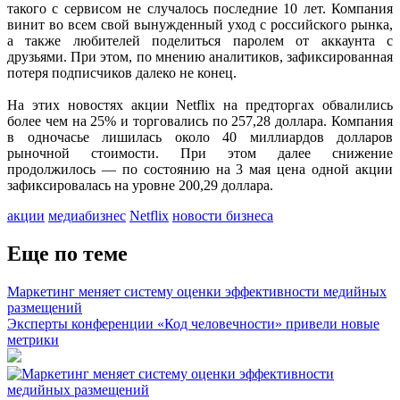
такого с сервисом не случалось последние 10 лет. Компания
винит во всем свой вынужденный уход с российского рынка,
а также любителей поделиться паролем от аккаунта с
друзьями. При этом, по мнению аналитиков, зафиксированная
потеря подписчиков далеко не конец.
На этих новостях акции Netflix на предторгах обвалились
более чем на 25% и торговались по 257,28 доллара. Компания
в одночасье лишилась около 40 миллиардов долларов
рыночной стоимости. При этом далее снижение
продолжилось — по состоянию на 3 мая цена одной акции
зафиксировалась на уровне 200,29 доллара.
акции
медиабизнес
Netflix
новости бизнеса
Еще по теме
Маркетинг меняет систему оценки эффективности медийных
размещений
Эксперты конференции «Код человечности» привели новые
метрики