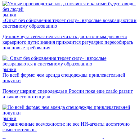
рынки
«Опыт без обновления теряет силу»: взрослые возвращаются к
системному образованию
Диплом вуза сейчас нельзя считать достаточным для всего
карьерного пути: знания приходится регулярно пересобирать
под новые требования
рынки
По всей форме: чем аренда спецодежды привлекательней
покупки
Почему шеринг спецодежды в России пока еще слабо развит
и каков его потенциал
рынки
Ограниченные возможности: не все ИИ-агенты достаточно
самостоятельны