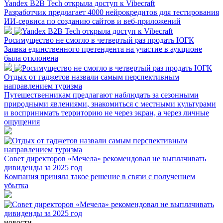
Yandex B2B Tech открыла доступ к Vibecraft
Разработчик предлагает 4000 нейрокредитов для тестирования
ИИ-сервиса по созданию сайтов и веб-приложений
Росимущество не смогло в четвертый раз продать ЮГК
Заявка единственного претендента на участие в аукционе
была отклонена
Отдых от гаджетов назвали самым перспективным
направлением туризма
Путешественникам предлагают наблюдать за сезонными
природными явлениями, знакомиться с местными культурами
и воспринимать территорию не через экран, а через личные
ощущения
Совет директоров «Мечела» рекомендовал не выплачивать
дивиденды за 2025 год
Компания приняла такое решение в связи с получением
убытка
новости