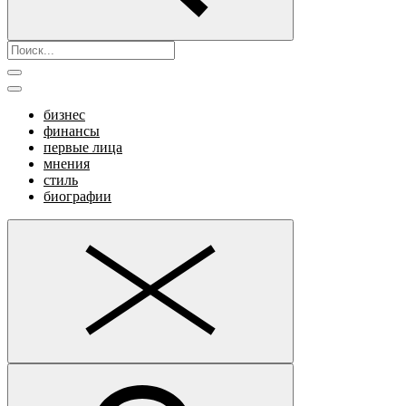
бизнес
финансы
первые лица
мнения
стиль
биографии