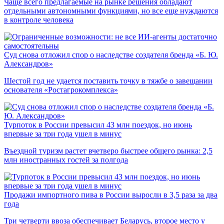
Чаще всего предлагаемые на рынке решения обладают
отдельными автономными функциями, но все еще нуждаются
в контроле человека
Суд снова отложил спор о наследстве создателя бренда «Б. Ю.
Александров»
Шестой год не удается поставить точку в тяжбе о завещании
основателя «Ростагрокомплекса»
Турпоток в России превысил 43 млн поездок, но июнь
впервые за три года ушел в минус
Въездной туризм растет вчетверо быстрее общего рынка: 2,5
млн иностранных гостей за полгода
Продажи импортного пива в России выросли в 3,5 раза за два
года
Три четверти ввоза обеспечивает Беларусь, второе место у