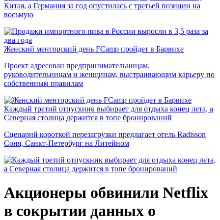
Китая, а Германия за год опустилась с третьей позиции на
восьмую
Женский менторский день FCamp пройдет в Барвихе
Проект адресован предпринимательницам,
руководительницам и женщинам, выстраивающим карьеру по
собственным правилам
Каждый третий отпускник выбирает для отдыха конец лета, а
Северная столица держится в топе бронирований
Сценарий короткой перезагрузки предлагает отель Radisson
Соня, Санкт-Петербург на Литейном
Акционеры обвинили Netflix
в сокрытии данных о