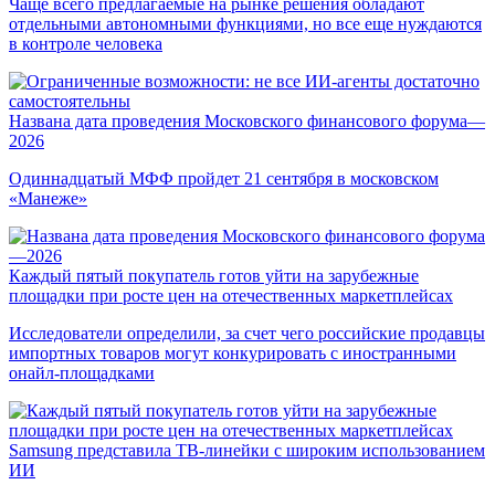
Чаще всего предлагаемые на рынке решения обладают
отдельными автономными функциями, но все еще нуждаются
в контроле человека
Названа дата проведения Московского финансового форума—
2026
Одиннадцатый МФФ пройдет 21 сентября в московском
«Манеже»
Каждый пятый покупатель готов уйти на зарубежные
площадки при росте цен на отечественных маркетплейсах
Исследователи определили, за счет чего российские продавцы
импортных товаров могут конкурировать с иностранными
онайл-площадками
Samsung представила ТВ-линейки с широким использованием
ИИ