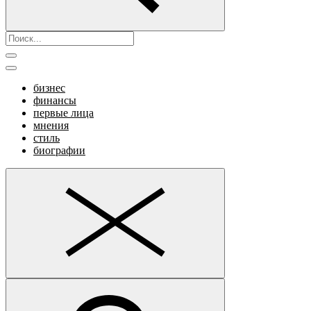
бизнес
финансы
первые лица
мнения
стиль
биографии