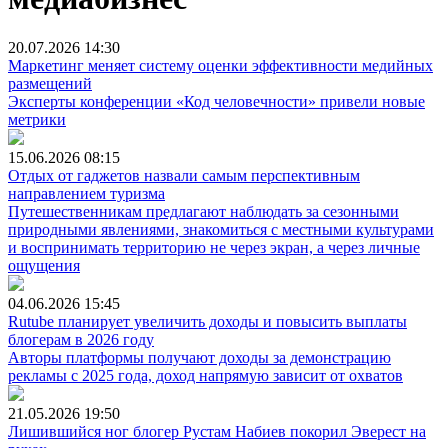
20.07.2026
14:30
Маркетинг меняет систему оценки эффективности медийных
размещений
Эксперты конференции «Код человечности» привели новые
метрики
15.06.2026
08:15
Отдых от гаджетов назвали самым перспективным
направлением туризма
Путешественникам предлагают наблюдать за сезонными
природными явлениями, знакомиться с местными культурами
и воспринимать территорию не через экран, а через личные
ощущения
04.06.2026
15:45
Rutube планирует увеличить доходы и повысить выплаты
блогерам в 2026 году
Авторы платформы получают доходы за демонстрацию
рекламы с 2025 года, доход напрямую зависит от охватов
21.05.2026
19:50
Лишившийся ног блогер Рустам Набиев покорил Эверест на