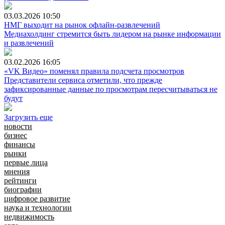
03.03.2026
10:50
НМГ выходит на рынок офлайн-развлечений
Медиахолдинг стремится быть лидером на рынке информации
и развлечений
03.02.2026
16:05
«VK Видео» поменял правила подсчета просмотров
Представители сервиса отметили, что прежде
зафиксированные данные по просмотрам пересчитываться не
будут
Загрузить еще
новости
бизнес
финансы
рынки
первые лица
мнения
рейтинги
биографии
цифровое развитие
наука и технологии
недвижимость