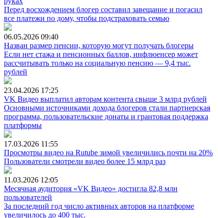
руках
Перед восхождением блогер составил завещание и погасил
все платежи по дому, чтобы подстраховать семью
06.05.2026
09:40
Назван размер пенсии, которую могут получать блогеры
Если нет стажа и пенсионных баллов, инфлюенсер может
рассчитывать только на социальную пенсию — 9,4 тыс.
рублей
23.04.2026
17:25
VK Видео выплатил авторам контента свыше 3 млрд рублей
Основными источниками дохода блогеров стали партнерская
программа, пользовательские донаты и грантовая поддержка
платформы
17.03.2026
11:55
Просмотры видео на Rutube зимой увеличились почти на 20%
Пользователи смотрели видео более 15 млрд раз
11.03.2026
12:05
Месячная аудитория «VK Видео» достигла 82,8 млн
пользователей
За последний год число активных авторов на платформе
увеличилось до 400 тыс.