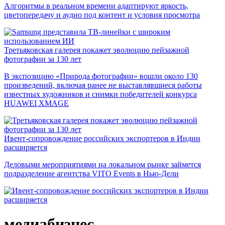
Алгоритмы в реальном времени адаптируют яркость,
цветопередачу и аудио под контент и условия просмотра
Третьяковская галерея покажет эволюцию пейзажной
фотографии за 130 лет
В экспозицию «Природа фотографии» вошли около 130
произведений, включая ранее не выставлявшиеся работы
известных художников и снимки победителей конкурса
HUAWEI XMAGE
Ивент-сопровождение российских экспортеров в Индии
расширяется
Деловыми мероприятиями на локальном рынке займется
подразделение агентства VITO Events в Нью-Дели
медиабизнес