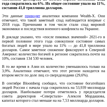
года сократилось на 6%. Их общее состояние упало на 11%,
составив 41,8 триллиона долларов.
Эти данные
приводят
аналитики компании Wealth-X. Они
отмечают, что такой заметный спад наблюдается впервые с
2018 года. Причинами в том числе стали спад мировой
экономики и последствия военного конфликта на Украине.
В докладе указано, что «после пиковых значений» 2021-го в
первой половине этого года совокупное состояние самых
богатых людей в мире упало на 11% — до 41,8 триллиона
долларов. Самое заметное снижение фиксируют в Северной
Америке: количество богачей в регионе сократилось почти на
10%, составив 134 530 человек.
В то же время в Азии их количество уменьшилось только на
3,9%. Аналитики отмечают, что этот регион находится на
втором месте по доле лиц со сверхдоходами (29,6%).
В сентябре Bloomberg сообщил, что состояние богатейших
людей России с начала года сократилось на 53,939 миллиарда
долларов. Наибольшие потери отметились у председателя
совета директоров «Северстали» Алексея Мордашова,
капитал которого стал меньше на на 7,53 миллиарда долларов.