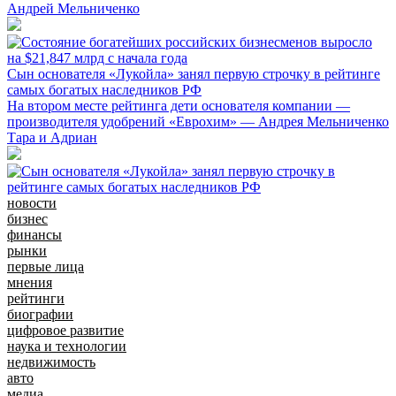
Андрей Мельниченко
Сын основателя «Лукойла» занял первую строчку в рейтинге
самых богатых наследников РФ
На втором месте рейтинга дети основателя компании —
производителя удобрений «Еврохим» — Андрея Мельниченко
Тара и Адриан
новости
бизнес
финансы
рынки
первые лица
мнения
рейтинги
биографии
цифровое развитие
наука и технологии
недвижимость
авто
медиа