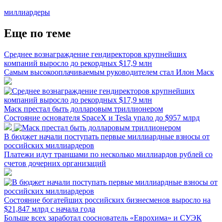
миллиардеры
Еще по теме
Среднее вознаграждение гендиректоров крупнейших
компаний выросло до рекордных $17,9 млн
Самым высокооплачиваемым руководителем стал Илон Маск
Маск престал быть долларовым триллионером
Состояние основателя SpaceX и Tesla упало до $957 млрд
В бюджет начали поступать первые миллиардные взносы от
российских миллиардеров
Платежи идут траншами по несколько миллиардов рублей со
счетов дочерних организаций
Состояние богатейших российских бизнесменов выросло на
$21,847 млрд с начала года
Больше всех заработал сооснователь «Еврохима» и СУЭК