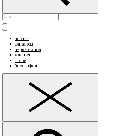
бизнес
финансы
первые лица
мнения
стиль
биографии