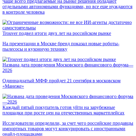
Чаще всего предлагаемые на рынке решения обладают
отдельными автономными функциями, но все еще нуждаются
в контроле человека
Trouver подвел итоги двух лет на российском рынке
На презентации в Москве бренд показал новые роботы-
пылесосы и кухонную технику
Названа дата проведения Московского финансового форума—
2026
Одиннадцатый МФФ пройдет 21 сентября в московском
«Манеже»
Каждый пятый покупатель готов уйти на зарубежные
площадки при росте цен на отечественных маркетплейсах
Исследователи определили, за счет чего российские продавцы
импортных товаров могут конкурировать с иностранными
онайл-площадками