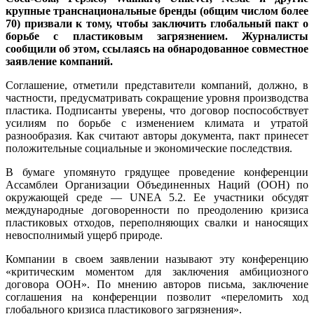
крупные транснациональные бренды (общим числом более
70) призвали к тому, чтобы заключить глобальный пакт о
борьбе с пластиковым загрязнением. Журналисты
сообщили об этом, ссылаясь на обнародованное совместное
заявление компаний.
Соглашение, отметили представители компаний, должно, в
частности, предусматривать сокращение уровня производства
пластика. Подписанты уверены, что договор поспособствует
усилиям по борьбе с изменением климата и утратой
разнообразия. Как считают авторы документа, пакт принесет
положительные социальные и экономические последствия.
В бумаге упомянуто грядущее проведение конференции
Ассамблеи Организации Объединенных Наций (ООН) по
окружающей среде — UNEA 5.2. Ее участники обсудят
международные договоренности по преодолению кризиса
пластиковых отходов, переполняющих свалки и наносящих
невосполнимый ущерб природе.
Компании в своем заявлении называют эту конференцию
«критическим моментом для заключения амбициозного
договора ООН». По мнению авторов письма, заключение
соглашения на конференции позволит «переломить ход
глобального кризиса пластикового загрязнения».