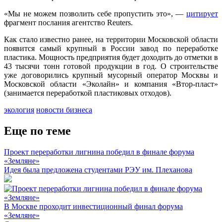
«Мы не можем позволить себе пропустить это», —
цитирует
фрагмент послания агентство Reuters.
Как стало известно ранее, на территории Московской области
появится самый крупный в России завод по переработке
пластика. Мощность предприятия будет доходить до отметки в
43 тысячи тонн готовой продукции в год. О строительстве
уже договорились крупный мусорный оператор Москвы и
Московской области «Эколайн» и компания «Втор-пласт»
(занимается переработкой пластиковых отходов).
экология
новости бизнеса
Еще по теме
Проект переработки лигнина победил в финале форума
«Земляне»
Идея была предложена студентами РЭУ им. Плеханова
В Москве проходит инвестиционный финал форума
«Земляне»