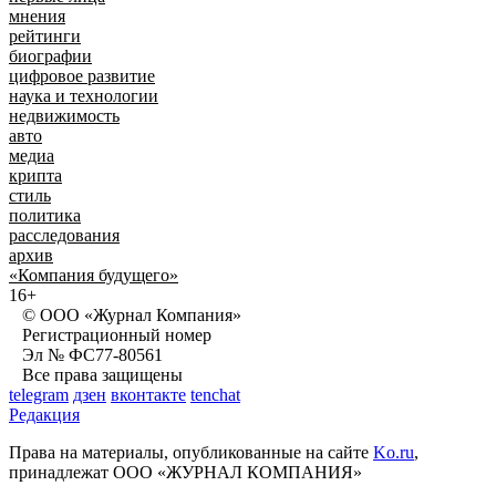
мнения
рейтинги
биографии
цифровое развитие
наука и технологии
недвижимость
авто
медиа
крипта
стиль
политика
расследования
архив
«Компания будущего»
16+
© ООО «Журнал Компания»
Регистрационный номер
Эл № ФС77-80561
Все права защищены
telegram
дзен
вконтакте
tenchat
Редакция
Права на материалы, опубликованные на сайте
Ko.ru
,
принадлежат ООО «ЖУРНАЛ КОМПАНИЯ»