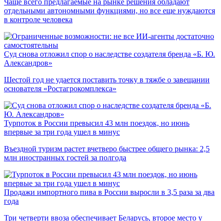
Чаще всего предлагаемые на рынке решения обладают
отдельными автономными функциями, но все еще нуждаются
в контроле человека
Суд снова отложил спор о наследстве создателя бренда «Б. Ю.
Александров»
Шестой год не удается поставить точку в тяжбе о завещании
основателя «Ростагрокомплекса»
Турпоток в России превысил 43 млн поездок, но июнь
впервые за три года ушел в минус
Въездной туризм растет вчетверо быстрее общего рынка: 2,5
млн иностранных гостей за полгода
Продажи импортного пива в России выросли в 3,5 раза за два
года
Три четверти ввоза обеспечивает Беларусь, второе место у