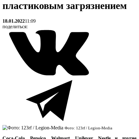
пластиковым загрязнением
18.01.2022
11:09
поделиться:
Фото: 123rf / Legion-Media
Coca-Cola, Pepsico, Walmart, Unilever, Nestle и другие