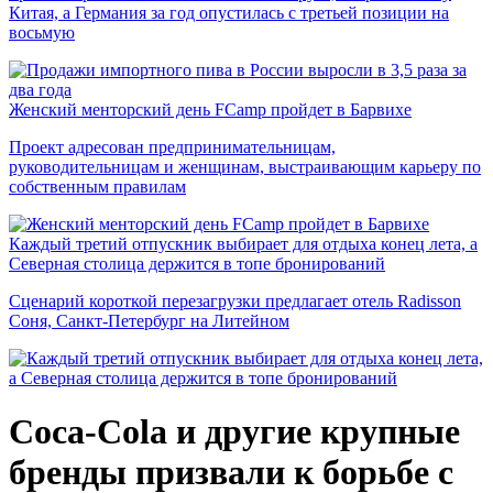
Китая, а Германия за год опустилась с третьей позиции на
восьмую
Женский менторский день FCamp пройдет в Барвихе
Проект адресован предпринимательницам,
руководительницам и женщинам, выстраивающим карьеру по
собственным правилам
Каждый третий отпускник выбирает для отдыха конец лета, а
Северная столица держится в топе бронирований
Сценарий короткой перезагрузки предлагает отель Radisson
Соня, Санкт-Петербург на Литейном
Coca-Cola и другие крупные
бренды призвали к борьбе с