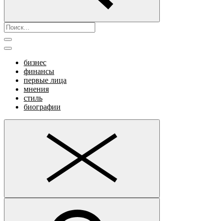
бизнес
финансы
первые лица
мнения
стиль
биографии