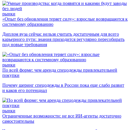
рынки
«Опыт без обновления теряет силу»: взрослые возвращаются к
системному образованию
Диплом вуза сейчас нельзя считать достаточным для всего
карьерного пути: знания приходится регулярно пересобирать
под новые требования
рынки
По всей форме: чем аренда спецодежды привлекательней
покупки
Почему шеринг спецодежды в России пока еще слабо развит
и каков его потенциал
рынки
Ограниченные возможности: не все ИИ-агенты достаточно
самостоятельны