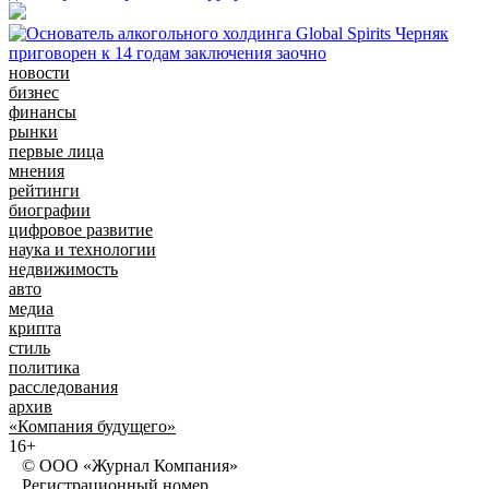
новости
бизнес
финансы
рынки
первые лица
мнения
рейтинги
биографии
цифровое развитие
наука и технологии
недвижимость
авто
медиа
крипта
стиль
политика
расследования
архив
«Компания будущего»
16+
© ООО «Журнал Компания»
Регистрационный номер