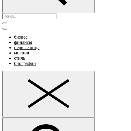
бизнес
финансы
первые лица
мнения
стиль
биографии