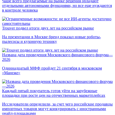
Чаще всего предлагаемые на рынке решения обладают
отдельными автономными функциями, но все еще нуждаются
в контроле человека
Trouver подвел итоги двух лет на российском рынке
На презентации в Москве бренд показал новые роботы-
пылесосы и кухонную технику
Названа дата проведения Московского финансового форума—
2026
Одиннадцатый МФФ пройдет 21 сентября в московском
«Манеже»
Каждый пятый покупатель готов уйти на зарубежные
площадки при росте цен на отечественных маркетплейсах
Исследователи определили, за счет чего российские продавцы
импортных товаров могут конкурировать с иностранными
онайл-площадками